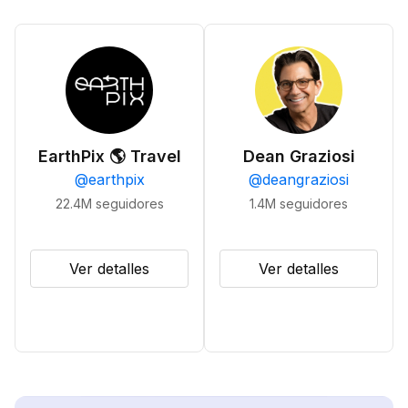
EarthPix 🌎 Travel
Dean Graziosi
@
earthpix
@
deangraziosi
22.4M
seguidores
1.4M
seguidores
Ver detalles
Ver detalles