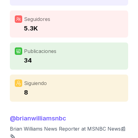
Seguidores
5.3K
Publicaciones
34
Siguiendo
8
@
brianwilliamsnbc
Brian Williams News Reporter at MSNBC News📰
🗞️