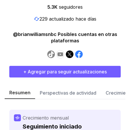
5.3K
seguidores
229 actualizado hace días
@brianwilliamsnbc Posibles cuentas en otras
plataformas
+ Agregar para seguir actualizaciones
Resumen
Perspectivas de actividad
Crecimient
Crecimiento mensual
Seguimiento iniciado