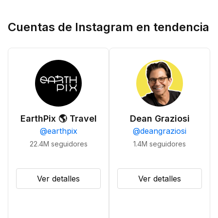
Cuentas de Instagram en tendencia
EarthPix 🌎 Travel
Dean Graziosi
@
earthpix
@
deangraziosi
22.4M
seguidores
1.4M
seguidores
Ver detalles
Ver detalles