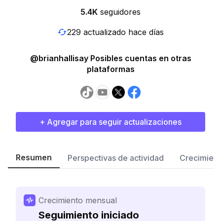
5.4K
seguidores
229 actualizado hace días
@brianhallisay Posibles cuentas en otras
plataformas
+ Agregar para seguir actualizaciones
Resumen
Perspectivas de actividad
Crecimient
Crecimiento mensual
Seguimiento iniciado