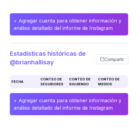
+ Agregar cuenta para obtener información y
análisis detallado del informe de Instagram
Estadísticas históricas de
Compartir
@brianhallisay
CONTEO DE
CONTEO DE
CONTEO DE
FECHA
SEGUIDORES
SIGUIENDO
MEDIOS
+ Agregar cuenta para obtener información y
análisis detallado del informe de Instagram