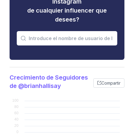
Instagram
de cualquier influencer que
desees?
Crecimiento de Seguidores
Compartir
de @brianhallisay