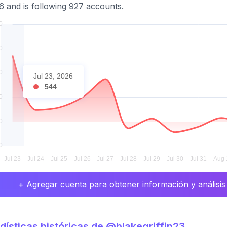
6 and is following 927 accounts.
Jul 23, 2026
544
+ Agregar cuenta para obtener información y análisis
dísticas históricas de @blakegriffin23