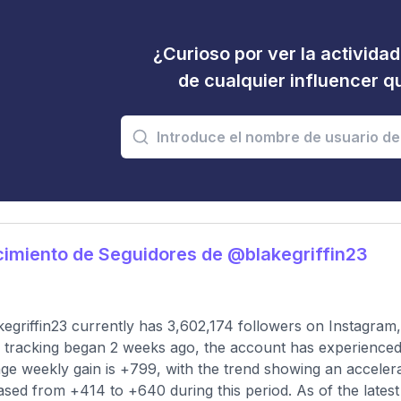
¿Curioso por ver la activida
de cualquier influencer 
imiento de Seguidores de @blakegriffin23
egriffin23 currently has 3,602,174 followers on Instagram,
 tracking began 2 weeks ago, the account has experienced 
ge weekly gain is +799, with the trend showing an acceler
ased from +414 to +640 during this period. As of the latest