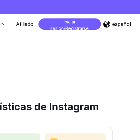
Iniciar
español
Afiliado
sesión/Registrarse
ísticas de Instagram