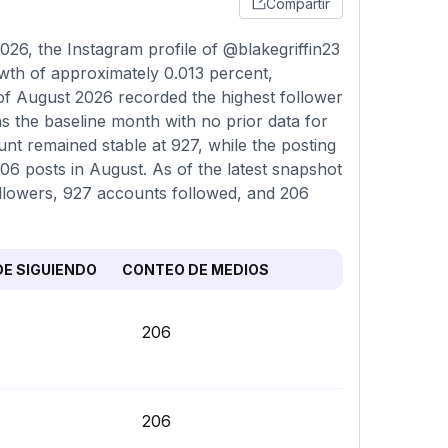
Compartir
26, the Instagram profile of @blakegriffin23
owth of approximately 0.013 percent,
of August 2026 recorded the highest follower
s the baseline month with no prior data for
nt remained stable at 927, while the posting
6 posts in August. As of the latest snapshot
followers, 927 accounts followed, and 206
E SIGUIENDO
CONTEO DE MEDIOS
206
206