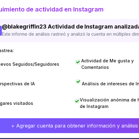
imiento de actividad en Instagram
@
blakegriffin23
Actividad de Instagram analizad
Este informe de análisis rastreó y analizó la cuenta en múltiples di
astrea:
Actividad de Me gusta y
evos Seguidos/Seguidores
Comentarios
rspectivas de IA
Análisis de intereses de 
Visualización anónima de h
gares visitados
de Instagram
+ Agregar cuenta para obtener información y análisis