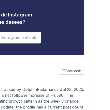
d de Instagram
que desees?
Compartir
 tracked by DolphinRadar since Jul 22, 2026.
a net follower increase of +1,598. The
ating growth pattern as the weekly change
 update, the profile has a current post count