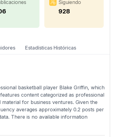
blicaciones
Siguiendo
06
928
uidores
Estadísticas Históricas
essional basketball player Blake Griffin, which
 features content categorized as professional
l material for business ventures. Given the
requency averages approximately 0.2 posts per
 data. There is no available information