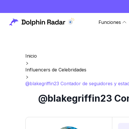
Funciones
Inicio
Influencers de Celebridades
@blakegriffin23 Contador de seguidores y estad
@blakegriffin23 Con