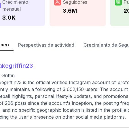
Crecimiento
Seguidores
Pu
mensual
3.6M
2
3.0K
men
Perspectivas de actividad
Crecimiento de Seg
akegriffin23
 Griffin
egriffin23 is the official verified Instagram account of prof
ntly maintains a following of 3,602,150 users. The account
tball highlights, personal lifestyle updates, and promotiona
 of 206 posts since the account's inception, the posting f
 and no specific geographic location is listed in the profile
ding the user's presence on other social media platforms.