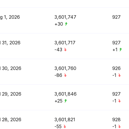
g 1, 2026
3,601,747
927
+30
l 31, 2026
3,601,717
927
-43
+1
l 30, 2026
3,601,760
926
-86
-1
l 29, 2026
3,601,846
927
+25
-1
l 28, 2026
3,601,821
928
-55
-1