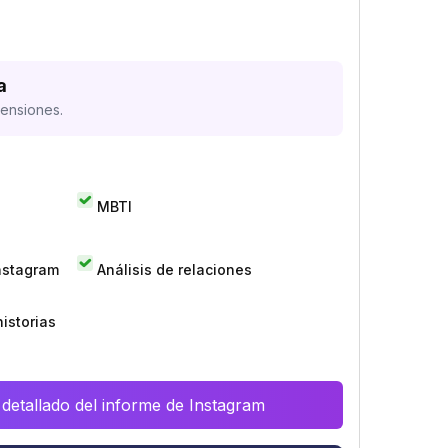
a
mensiones.
MBTI
Instagram
Análisis de relaciones
istorias
 detallado del informe de Instagram