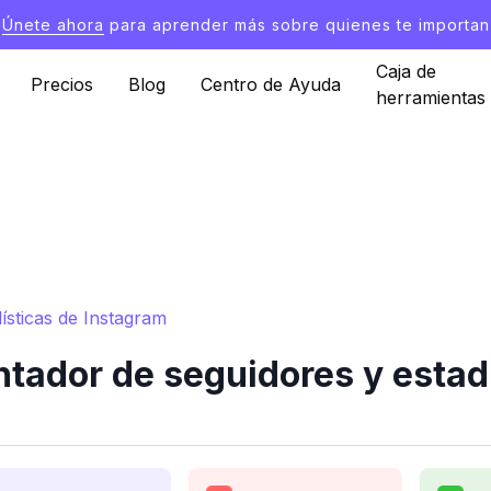
Únete ahora
para aprender más sobre quienes te importan
Caja de
Precios
Blog
Centro de Ayuda
herramientas
ísticas de Instagram
tador de seguidores y estad