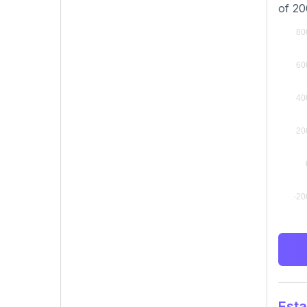
of 20
Esta