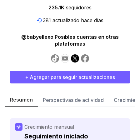
235.1K
seguidores
381 actualizado hace días
@babyellexo Posibles cuentas en otras
plataformas
+ Agregar para seguir actualizaciones
Resumen
Perspectivas de actividad
Crecimient
Crecimiento mensual
Seguimiento iniciado