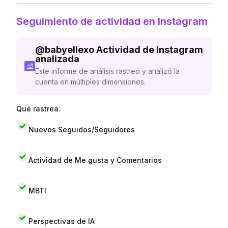
Seguimiento de actividad en Instagram
@
babyellexo
Actividad de Instagram
analizada
Este informe de análisis rastreó y analizó la
cuenta en múltiples dimensiones.
Qué rastrea:
Nuevos Seguidos/Seguidores
Actividad de Me gusta y Comentarios
MBTI
Perspectivas de IA