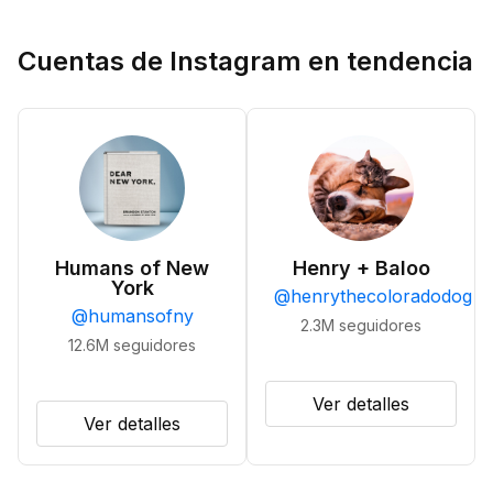
Cuentas de Instagram en tendencia
Humans of New
Henry + Baloo
York
@
henrythecoloradodog
@
humansofny
2.3M
seguidores
12.6M
seguidores
Ver detalles
Ver detalles