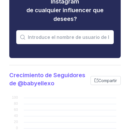
Instagram
de cualquier influencer que
desees?
Crecimiento de Seguidores
Compartir
de @babyellexo