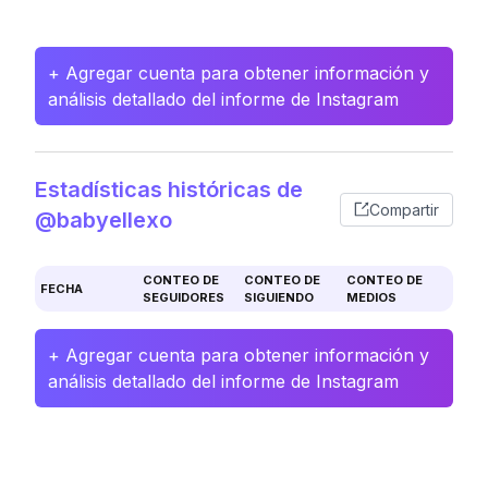
+ Agregar cuenta para obtener información y
análisis detallado del informe de Instagram
Estadísticas históricas de
Compartir
@babyellexo
CONTEO DE
CONTEO DE
CONTEO DE
FECHA
SEGUIDORES
SIGUIENDO
MEDIOS
+ Agregar cuenta para obtener información y
análisis detallado del informe de Instagram