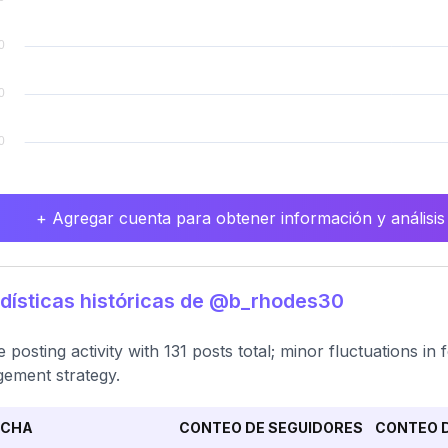
+ Agregar cuenta para obtener información y análisis
dísticas históricas de @b_rhodes30
e posting activity with 131 posts total; minor fluctuations in
ement strategy.
ECHA
CONTEO DE SEGUIDORES
CONTEO D