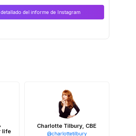
 detallado del informe de Instagram
•
Charlotte Tilbury, CBE
 life
@
charlottetilbury