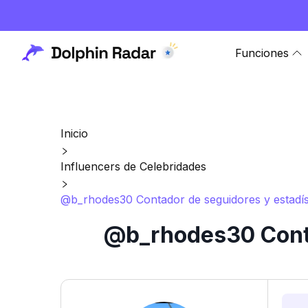
Funciones
Inicio
Influencers de Celebridades
@b_rhodes30 Contador de seguidores y estadís
@b_rhodes30 Conta