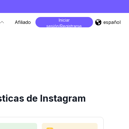
Iniciar
español
Afiliado
sesión/Registrarse
ticas de Instagram