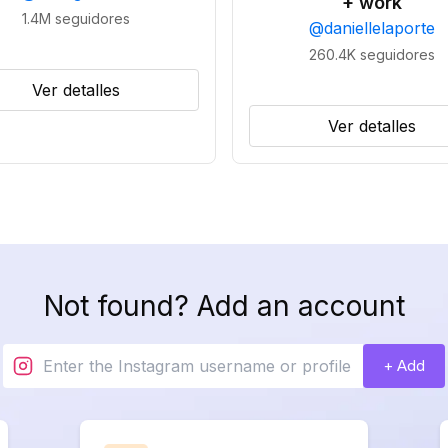
+ work
1.4M
seguidores
@
daniellelaporte
260.4K
seguidores
Ver detalles
Ver detalles
Not found? Add an account
+ Add