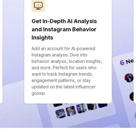
Get In-Depth AI Analysis
and Instagram Behavior
Insights
Add an account for AI-powered
Instagram analysis. Dive into
behavior analysis, location insights,
and more. Perfect for users who
want to track Instagram trends,
engagement patterns, or stay
updated on the latest influencer
gossip.