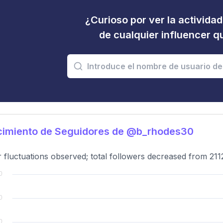
¿Curioso por ver la activida
de cualquier influencer 
cimiento de Seguidores de @b_rhodes30
 fluctuations observed; total followers decreased from 211