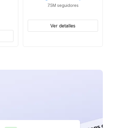
7.5M
seguidores
Ver detalles