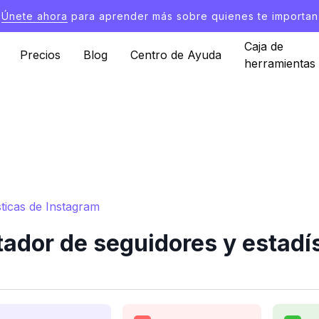
Únete ahora
para aprender más sobre quienes te importan
Caja de
Precios
Blog
Centro de Ayuda
herramientas
ticas de Instagram
dor de seguidores y estadís