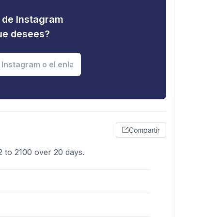
d de Instagram
que desees?
Compartir
2 to 2100 over 20 days.