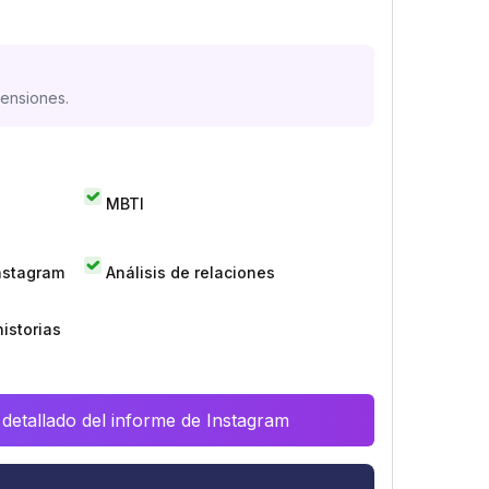
mensiones.
MBTI
Instagram
Análisis de relaciones
istorias
 detallado del informe de Instagram