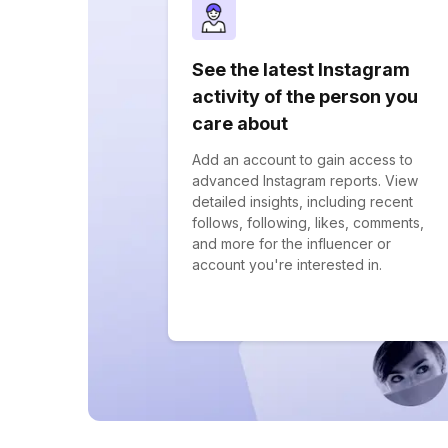
See the latest Instagram
activity of the person you
care about
Add an account to gain access to
advanced Instagram reports. View
detailed insights, including recent
follows, following, likes, comments,
and more for the influencer or
account you're interested in.