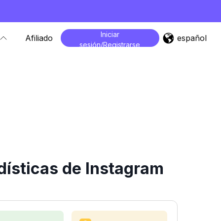
Iniciar
español
Afiliado
sesión/Registrarse
dísticas de Instagram