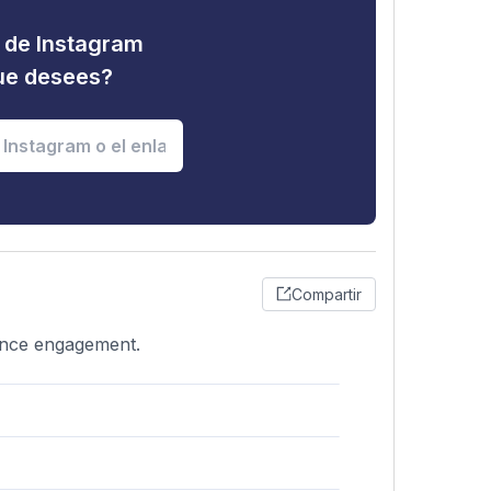
d de Instagram
que desees?
Compartir
ience engagement.