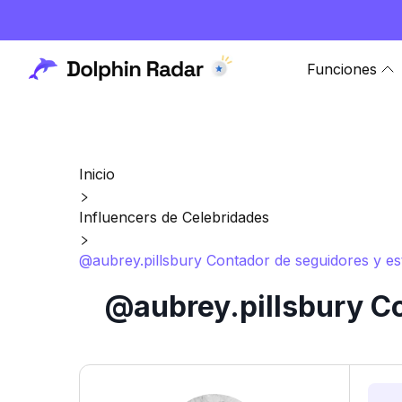
Funciones
Inicio
Influencers de Celebridades
@aubrey.pillsbury Contador de seguidores y est
@aubrey.pillsbury Co