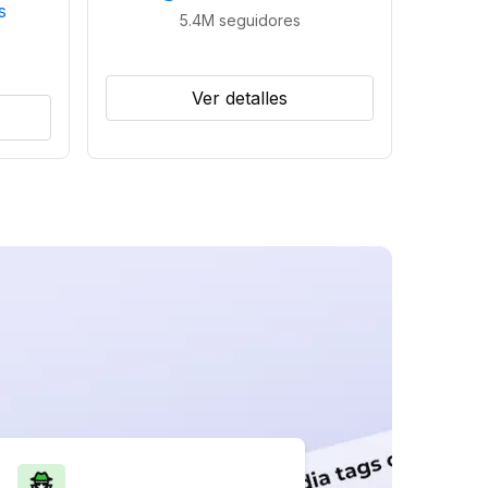
s
5.4M
seguidores
Ver detalles