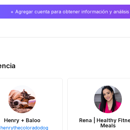
+ Agregar cuenta para obtener información y análisis
encia
Henry + Baloo
Rena | Healthy Fitn
Meals
@
henrythecoloradodog