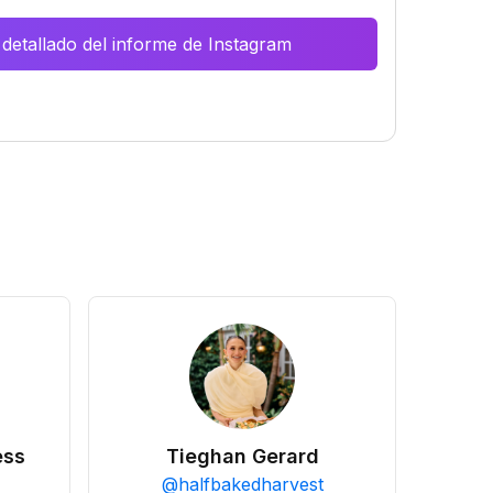
 detallado del informe de Instagram
ess
Tieghan Gerard
@
halfbakedharvest