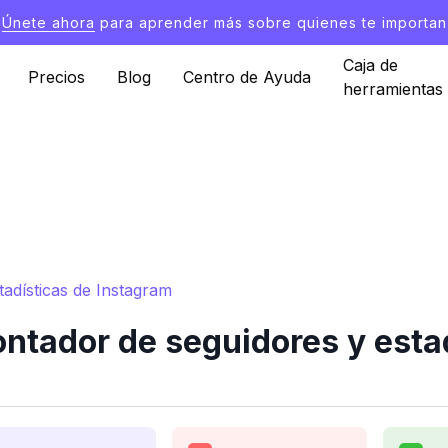
Únete ahora
para aprender más sobre quienes te importan
Caja de
Precios
Blog
Centro de Ayuda
herramientas
adísticas de Instagram
ntador de seguidores y esta