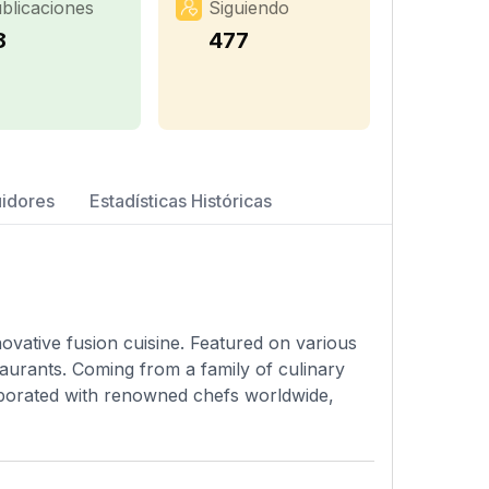
blicaciones
Siguiendo
8
477
uidores
Estadísticas Históricas
ovative fusion cuisine. Featured on various
taurants. Coming from a family of culinary
aborated with renowned chefs worldwide,