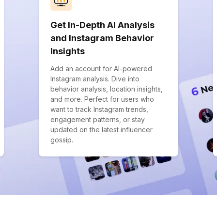
Get In-Depth AI Analysis
and Instagram Behavior
Insights
Add an account for AI-powered
Instagram analysis. Dive into
behavior analysis, location insights,
and more. Perfect for users who
want to track Instagram trends,
engagement patterns, or stay
updated on the latest influencer
gossip.