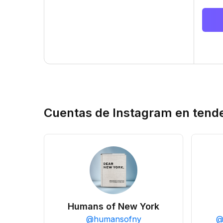
Cuentas de Instagram en tend
Humans of New York
@
humansofny