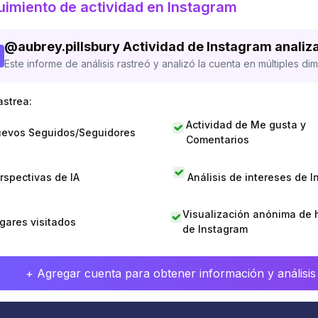
imiento de actividad en Instagram
@
aubrey.pillsbury
Actividad de Instagram analiz
Este informe de análisis rastreó y analizó la cuenta en múltiples di
astrea:
Actividad de Me gusta y
evos Seguidos/Seguidores
Comentarios
rspectivas de IA
Análisis de intereses de 
Visualización anónima de h
gares visitados
de Instagram
+ Agregar cuenta para obtener información y análisis