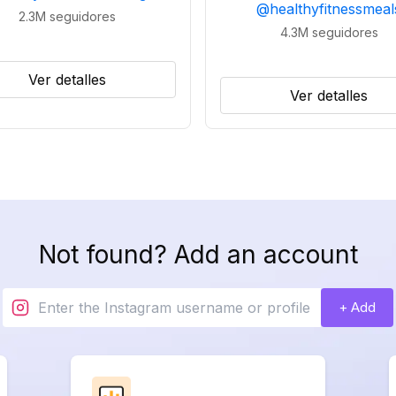
@
healthyfitnessmeal
2.3M
seguidores
4.3M
seguidores
Ver detalles
Ver detalles
Not found? Add an account
+ Add