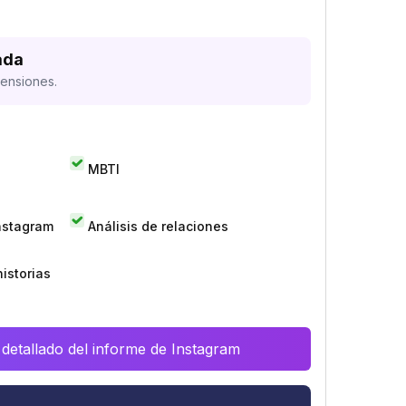
ada
mensiones.
MBTI
Instagram
Análisis de relaciones
istorias
 detallado del informe de Instagram