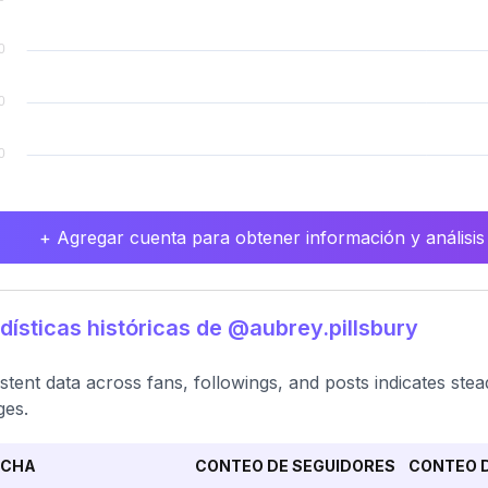
+ Agregar cuenta para obtener información y análisis
dísticas históricas de @aubrey.pillsbury
stent data across fans, followings, and posts indicates stead
ges.
ECHA
CONTEO DE SEGUIDORES
CONTEO D