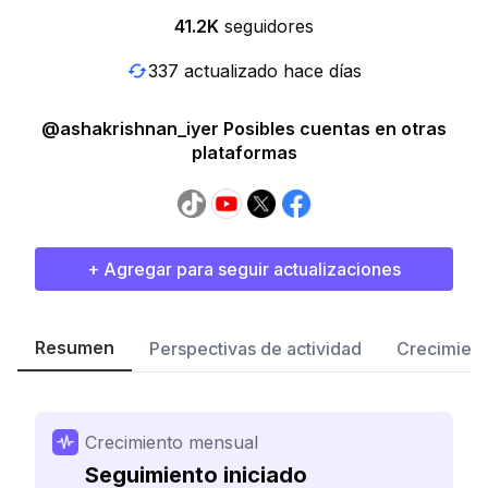
41.2K
seguidores
337 actualizado hace días
@ashakrishnan_iyer Posibles cuentas en otras
plataformas
+ Agregar para seguir actualizaciones
Resumen
Perspectivas de actividad
Crecimient
Crecimiento mensual
Seguimiento iniciado