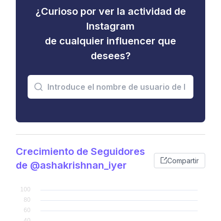
¿Curioso por ver la actividad de
Instagram
de cualquier influencer que
desees?
Crecimiento de Seguidores
Compartir
de @ashakrishnan_iyer