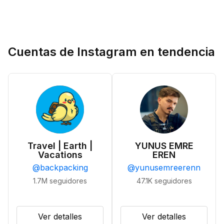
Cuentas de Instagram en tendencia
Travel | Earth |
YUNUS EMRE
Vacations
EREN
@
backpacking
@
yunusemreerenn
1.7M
seguidores
47.1K
seguidores
Ver detalles
Ver detalles