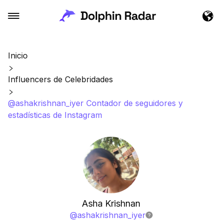
Inicio
Influencers de Celebridades
@ashakrishnan_iyer Contador de seguidores y
estadísticas de Instagram
Asha Krishnan
@
ashakrishnan_iyer