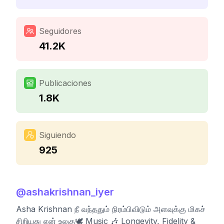
Seguidores
41.2K
Publicaciones
1.8K
Siguiendo
925
@
ashakrishnan_iyer
Asha Krishnan நீ வந்ததும் நிரம்பிவிடும் அளவுக்கு மிகச்
சிறியது என் உலகு🕊️ Music 🎶 Longevity, Fidelity &