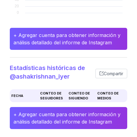
+ Agregar cuenta para obtener información y
análisis detallado del informe de Instagram
Estadísticas históricas de
Compartir
@ashakrishnan_iyer
CONTEO DE
CONTEO DE
CONTEO DE
FECHA
SEGUIDORES
SIGUIENDO
MEDIOS
+ Agregar cuenta para obtener información y
análisis detallado del informe de Instagram