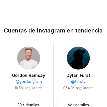
Cuentas de Instagram en tendencia
Gordon Ramsay
Dylan Furst
@
gordongram
@
fursty
19.5M
seguidores
964.3K
seguidores
Ver detalles
Ver detalles