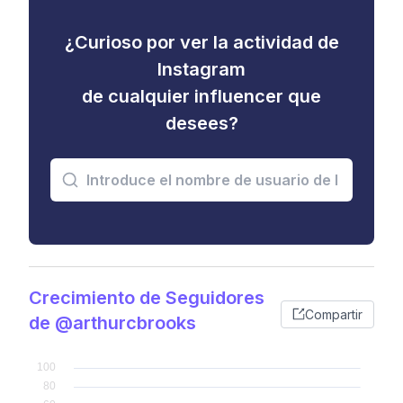
¿Curioso por ver la actividad de
Instagram
de cualquier influencer que
desees?
Crecimiento de Seguidores
Compartir
de @arthurcbrooks