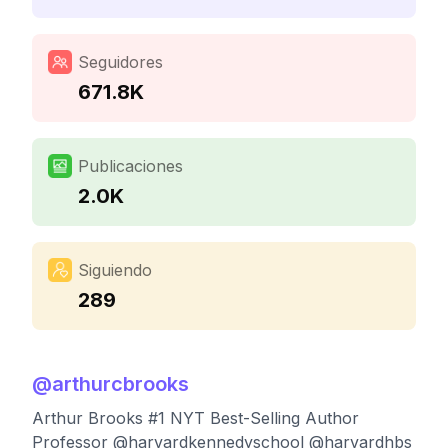
Seguidores
671.8K
Publicaciones
2.0K
Siguiendo
289
@
arthurcbrooks
Arthur Brooks #1 NYT Best-Selling Author
Professor @harvardkennedyschool @harvardhbs