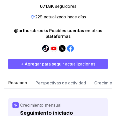
671.8K
seguidores
229 actualizado hace días
@arthurcbrooks Posibles cuentas en otras
plataformas
+ Agregar para seguir actualizaciones
Resumen
Perspectivas de actividad
Crecimient
Crecimiento mensual
Seguimiento iniciado