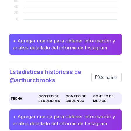
+ Agregar cuenta para obtener información y
análisis detallado del informe de Instagram
Estadísticas históricas de
Compartir
@arthurcbrooks
CONTEO DE
CONTEO DE
CONTEO DE
FECHA
SEGUIDORES
SIGUIENDO
MEDIOS
+ Agregar cuenta para obtener información y
análisis detallado del informe de Instagram