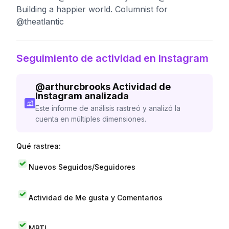
Building a happier world. Columnist for
@theatlantic
Seguimiento de actividad en Instagram
@
arthurcbrooks
Actividad de
Instagram analizada
Este informe de análisis rastreó y analizó la
cuenta en múltiples dimensiones.
Qué rastrea:
Nuevos Seguidos/Seguidores
Actividad de Me gusta y Comentarios
MBTI