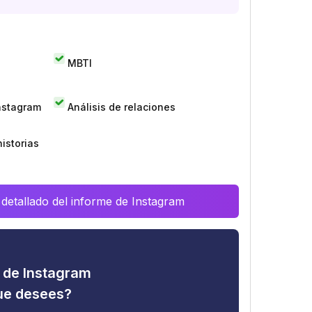
MBTI
Instagram
Análisis de relaciones
istorias
 detallado del informe de Instagram
d de Instagram
que desees?