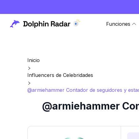
Funciones
Inicio
Influencers de Celebridades
@armiehammer Contador de seguidores y estadí
@armiehammer Conta