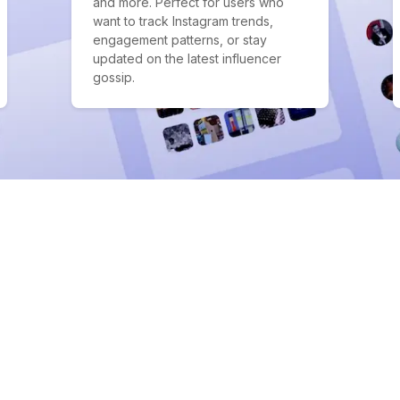
and more. Perfect for users who
want to track Instagram trends,
engagement patterns, or stay
updated on the latest influencer
gossip.