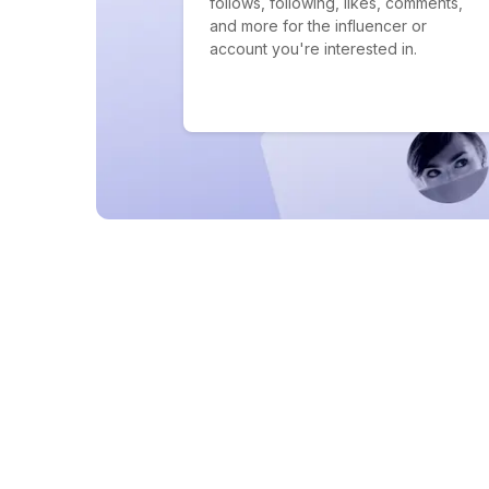
follows, following, likes, comments,
and more for the influencer or
account you're interested in.