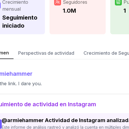
Crecimiento
Seguidores
Pu
mensual
1.0M
1
Seguimiento
iniciado
men
Perspectivas de actividad
Crecimiento de Seg
rmiehammer
the link. I dare you.
imiento de actividad en Instagram
@
armiehammer
Actividad de Instagram analizad
Este informe de análisis rastreó y analizó la cuenta en múltiples di