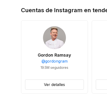
Cuentas de Instagram en tend
Gordon Ramsay
@
gordongram
19.5M
seguidores
Ver detalles