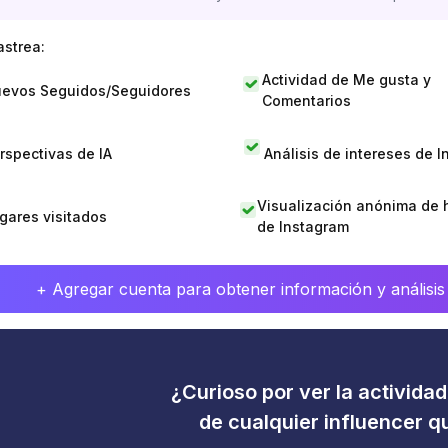
astrea:
Actividad de Me gusta y
evos Seguidos/Seguidores
Comentarios
rspectivas de IA
Análisis de intereses de 
Visualización anónima de h
gares visitados
de Instagram
+ Agregar cuenta para obtener información y análisis
¿Curioso por ver la activida
de cualquier influencer 