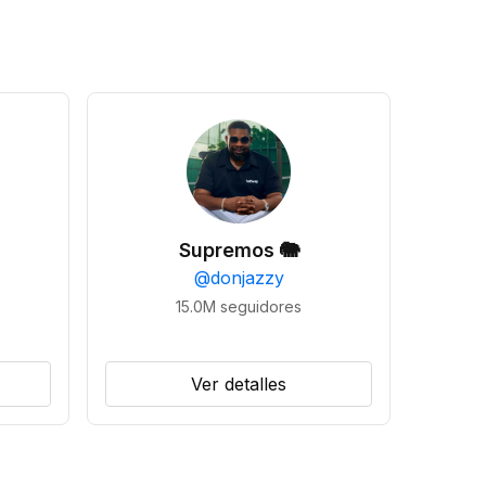
Supremos 🐘
@
donjazzy
15.0M
seguidores
Ver detalles