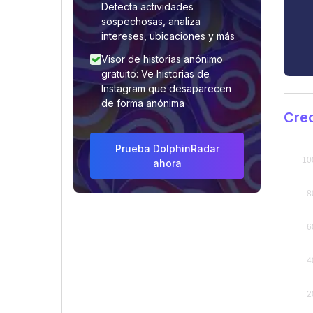
Detecta actividades
sospechosas, analiza
intereses, ubicaciones y más
Visor de historias anónimo
gratuito: Ve historias de
Instagram que desaparecen
de forma anónima
Cre
Prueba DolphinRadar
ahora