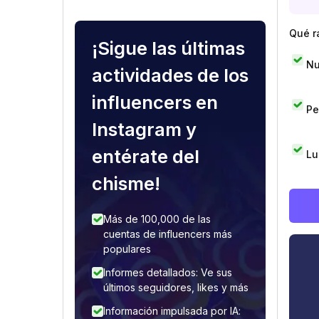
Qué r
¡Sigue las últimas
Nu
actividades de los
influencers en
Pe
Instagram y
entérate del
Lu
chisme!
Más de 100,000 de las
cuentas de influencers más
populares
Informes detallados: Ve sus
últimos seguidores, likes y más
Información impulsada por IA: