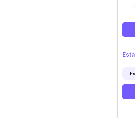
Esta
F