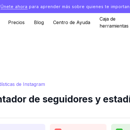
Únete ahora
para aprender más sobre quienes te importan
Caja de
Precios
Blog
Centro de Ayuda
herramientas
sticas de Instagram
dor de seguidores y estadí