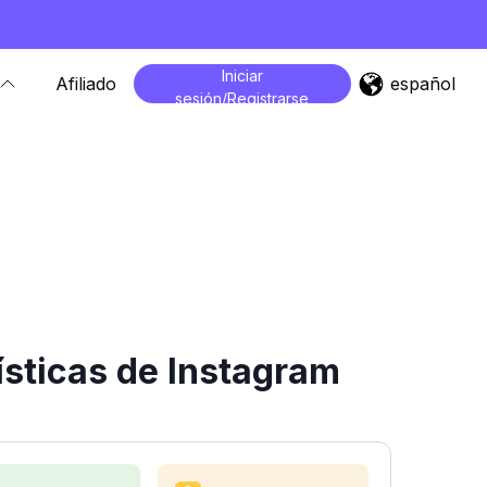
Iniciar
español
Afiliado
sesión/Registrarse
sticas de Instagram