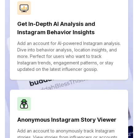
Get In-Depth AI Analysis and
Instagram Behavior Insights
Add an account for AI-powered Instagram analysis.
Dive into behavior analysis, location insights, and
more. Perfect for users who want to track
Instagram trends, engagement patterns, or stay
updated on the latest influencer gossip.
Anonymous Instagram Story Viewer
Add an account to anonymously track Instagram
stories. View stories from influencers or accounts