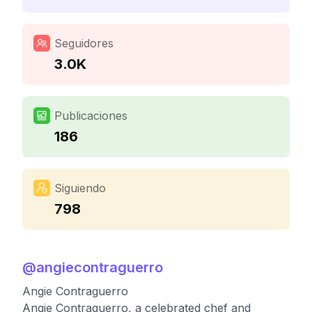
Seguidores
3.0K
Publicaciones
186
Siguiendo
798
@
angiecontraguerro
Angie Contraguerro
Angie Contraguerro, a celebrated chef and