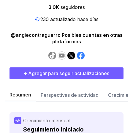
3.0K
seguidores
230 actualizado hace días
@angiecontraguerro Posibles cuentas en otras
plataformas
+ Agregar para seguir actualizaciones
Resumen
Perspectivas de actividad
Crecimient
Crecimiento mensual
Seguimiento iniciado