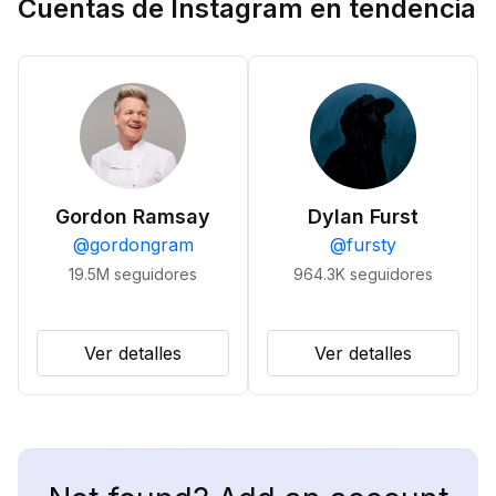
Cuentas de Instagram en tendencia
Gordon Ramsay
Dylan Furst
@
gordongram
@
fursty
19.5M
seguidores
964.3K
seguidores
Ver detalles
Ver detalles