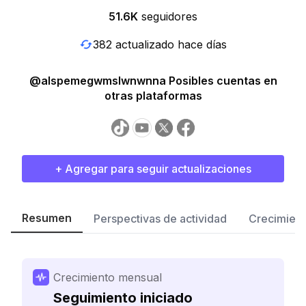
51.6K
seguidores
382 actualizado hace días
@alspemegwmslwnwnna Posibles cuentas en
otras plataformas
+ Agregar para seguir actualizaciones
Resumen
Perspectivas de actividad
Crecimient
Crecimiento mensual
Seguimiento iniciado