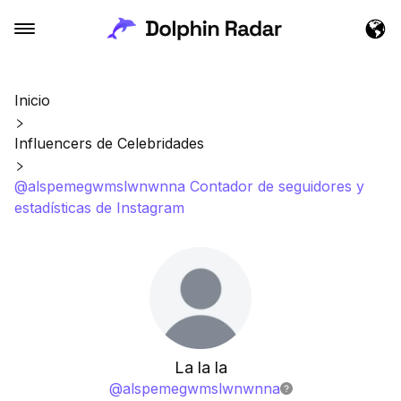
Inicio
Influencers de Celebridades
@alspemegwmslwnwnna Contador de seguidores y
estadísticas de Instagram
La la la
@
alspemegwmslwnwnna