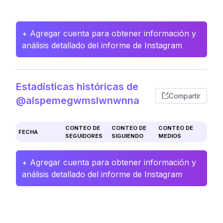
+ Agregar cuenta para obtener información y
análisis detallado del informe de Instagram
Estadísticas históricas de
Compartir
@alspemegwmslwnwnna
CONTEO DE
CONTEO DE
CONTEO DE
FECHA
SEGUIDORES
SIGUIENDO
MEDIOS
+ Agregar cuenta para obtener información y
análisis detallado del informe de Instagram