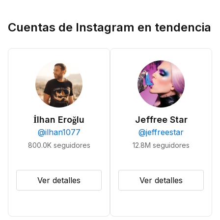
Cuentas de Instagram en tendencia
İlhan Eroğlu
Jeffree Star
@
ilhan1077
@
jeffreestar
800.0K
seguidores
12.8M
seguidores
Ver detalles
Ver detalles