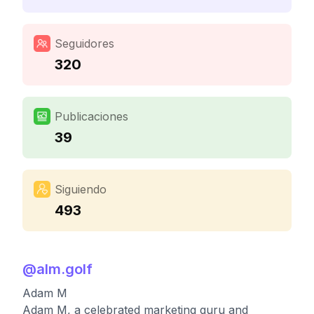
Seguidores
320
Publicaciones
39
Siguiendo
493
@
alm.golf
Adam M
Adam M, a celebrated marketing guru and