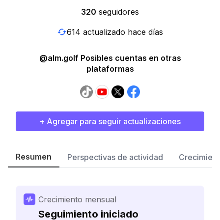
320
seguidores
614 actualizado hace días
@alm.golf Posibles cuentas en otras
plataformas
+ Agregar para seguir actualizaciones
Resumen
Perspectivas de actividad
Crecimient
Crecimiento mensual
Seguimiento iniciado