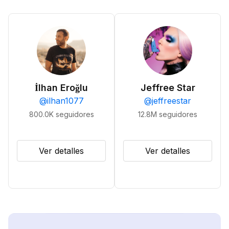
İlhan Eroğlu
Jeffree Star
@
ilhan1077
@
jeffreestar
800.0K
seguidores
12.8M
seguidores
Ver detalles
Ver detalles