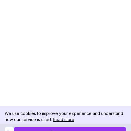
We use cookies to improve your experience and understand
how our service is used.
Read more
Not Now
Accept