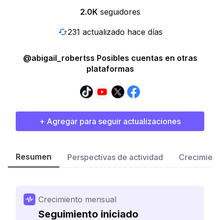
2.0K
seguidores
231 actualizado hace días
@abigail_robertss Posibles cuentas en otras
plataformas
+ Agregar para seguir actualizaciones
Resumen
Perspectivas de actividad
Crecimient
Crecimiento mensual
Seguimiento iniciado