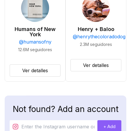
Humans of New
Henry + Baloo
York
@
henrythecoloradodog
@
humansofny
2.3M
seguidores
12.6M
seguidores
Ver detalles
Ver detalles
Not found? Add an account
+ Add