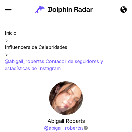
Inicio
Influencers de Celebridades
@abigail_robertss Contador de seguidores y
estadísticas de Instagram
Abigail Roberts
@
abigail_robertss