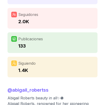
Seguidores
2.0K
Publicaciones
133
Siguiendo
1.4K
@
abigail_robertss
Abigail Roberts beauty in all✨🪩
Abigail Roberts, renowned for her pioneering