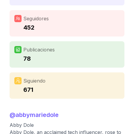
Seguidores
452
Publicaciones
78
Siguiendo
671
@
abbymariedole
Abby Dole
Abby Dole, an acclaimed tech influencer, rose to