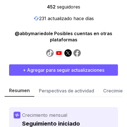
452
seguidores
231 actualizado hace días
@abbymariedole Posibles cuentas en otras
plataformas
+ Agregar para seguir actualizaciones
Resumen
Perspectivas de actividad
Crecimient
Crecimiento mensual
Seguimiento iniciado