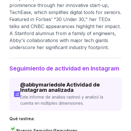
prominence through her innovative start-up,
TechEase, which simplifies digital tools for seniors.
Featured in Forbes’ "30 Under 30," her TEDx
talks and CNBC appearances highlight her impact.
A Stanford alumnus from a family of engineers,
Abby's collaborations with major tech giants
underscore her significant industry footprint.
Seguimiento de actividad en Instagram
@
abbymariedole
Actividad de
Instagram analizada
Este informe de análisis rastreó y analizó la
cuenta en múltiples dimensiones.
Qué rastrea:
Nuevos Seguidos/Seguidores