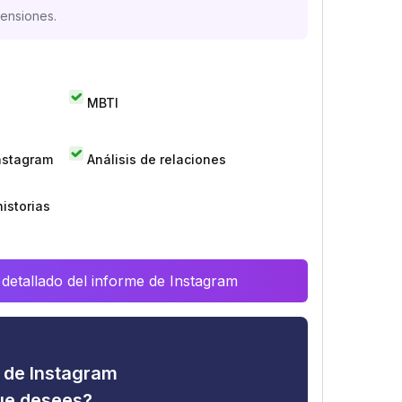
mensiones.
MBTI
Instagram
Análisis de relaciones
istorias
 detallado del informe de Instagram
d de Instagram
que desees?