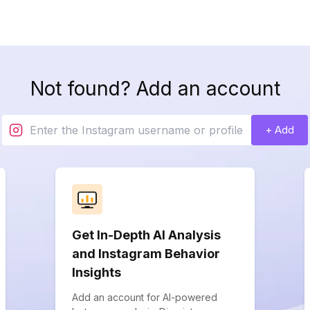
Not found? Add an account
+ Add
Get In-Depth AI Analysis
and Instagram Behavior
Insights
Add an account for AI-powered