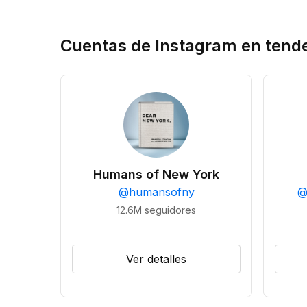
Cuentas de Instagram en tend
Humans of New York
@
humansofny
12.6M
seguidores
Ver detalles