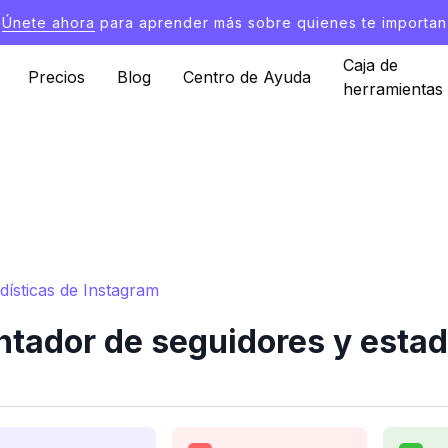
Únete ahora
para aprender más sobre quienes te importan
Caja de
Precios
Blog
Centro de Ayuda
herramientas
dísticas de Instagram
tador de seguidores y estad