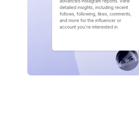
advanced Instagram reports. View
detailed insights, including recent
follows, following, likes, comments,
and more for the influencer or
account you're interested in.