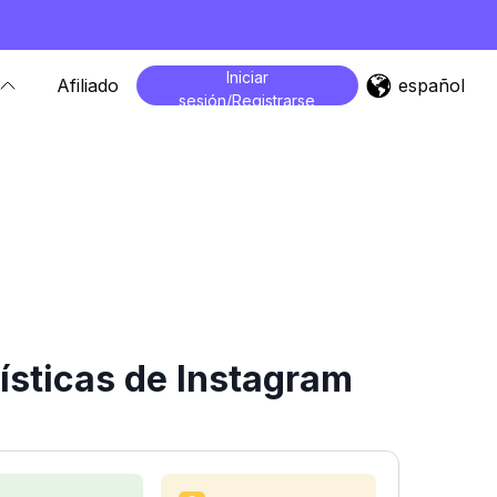
Iniciar
español
Afiliado
sesión/Registrarse
ísticas de Instagram