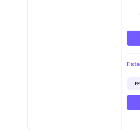
Esta
F