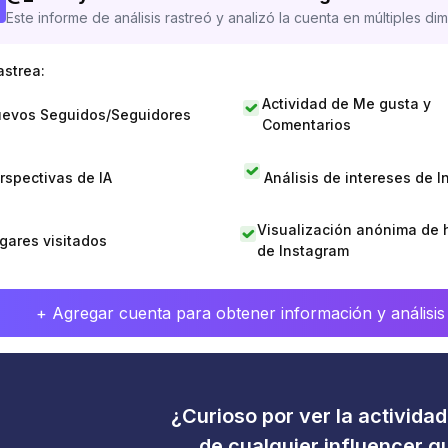
Este informe de análisis rastreó y analizó la cuenta en múltiples di
astrea:
Actividad de Me gusta y
evos Seguidos/Seguidores
Comentarios
rspectivas de IA
Análisis de intereses de 
Visualización anónima de h
gares visitados
de Instagram
+ Agregar cuenta para obtener información y análisis
¿Curioso por ver la activida
de cualquier influencer 