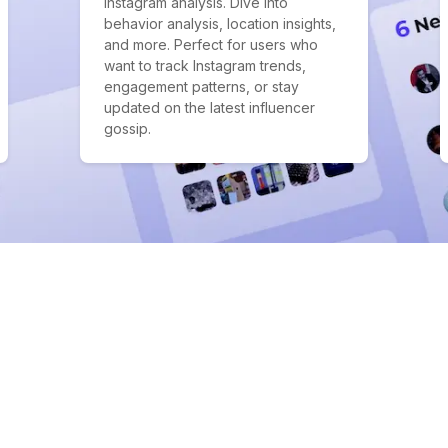
Instagram analysis. Dive into
behavior analysis, location insights,
and more. Perfect for users who
want to track Instagram trends,
engagement patterns, or stay
updated on the latest influencer
gossip.