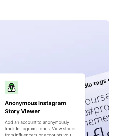
Anonymous Instagram
Story Viewer
Add an account to anonymously
track Instagram stories. View stories
from influencers or accounts you