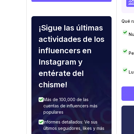
Qué r
¡Sigue las últimas
Nu
actividades de los
influencers en
Pe
Instagram y
entérate del
Lu
chisme!
Más de 100,000 de las
cuentas de influencers más
populares
Informes detallados: Ve sus
últimos seguidores, likes y más