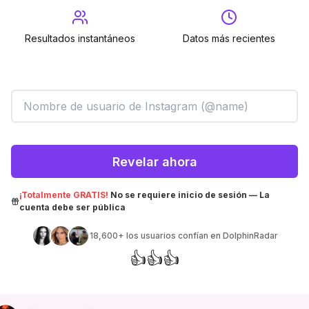
Resultados instantáneos
Datos más recientes
Revelar ahora
¡Totalmente GRATIS!
No se requiere inicio de sesión — La
cuenta debe ser pública
18,600+
los usuarios confían en DolphinRadar
👍
👍
👍