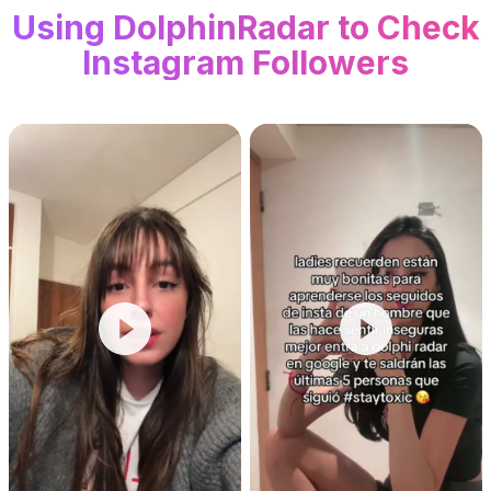
Using DolphinRadar to Check
Instagram Followers