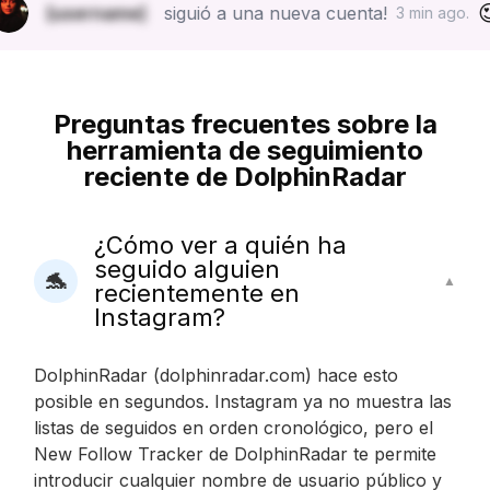
😍
[username]
siguió a una nueva cuenta!
3 min ago.
Preguntas frecuentes sobre la
herramienta de seguimiento
reciente de DolphinRadar
¿Cómo ver a quién ha
seguido alguien
🐬
▲
recientemente en
Instagram?
DolphinRadar (dolphinradar.com) hace esto
posible en segundos. Instagram ya no muestra las
listas de seguidos en orden cronológico, pero el
New Follow Tracker de DolphinRadar te permite
introducir cualquier nombre de usuario público y