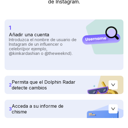
de Instagram.
1
Añadir una cuenta
Introduzca el nombre de usuario de
Instagram de un influencer o
celebri(por ejemplo,
@kimkardashian o @theweeknd).
Permita que el Dolphin Radar
2
detecte cambios
Acceda a su informe de
3
chisme