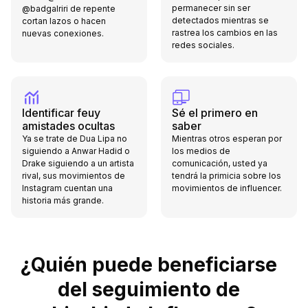
permanecer sin ser
@badgalriri de repente
detectados mientras se
cortan lazos o hacen
rastrea los cambios en las
nuevas conexiones.
redes sociales.
Identificar feuy
Sé el primero en
amistades ocultas
saber
Ya se trate de Dua Lipa no
Mientras otros esperan por
siguiendo a Anwar Hadid o
los medios de
Drake siguiendo a un artista
comunicación, usted ya
rival, sus movimientos de
tendrá la primicia sobre los
Instagram cuentan una
movimientos de influencer.
historia más grande.
¿Quién puede beneficiarse
del seguimiento de