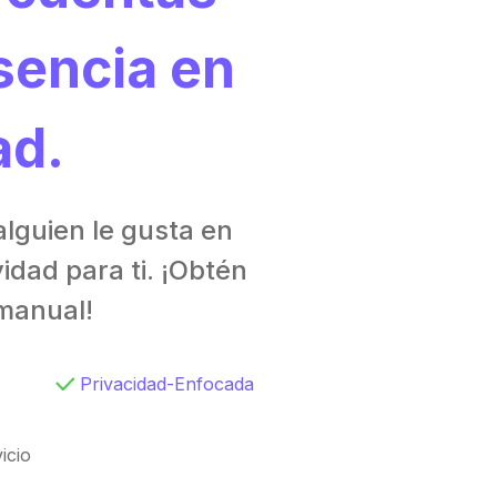
sencia en
ad.
alguien le gusta en
idad para ti. ¡Obtén
manual!
Privacidad-Enfocada
icio