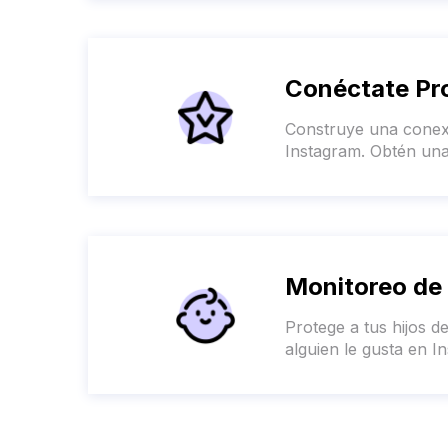
Conéctate Pr
Construye una conexi
Instagram. Obtén una 
Monitoreo de 
Protege a tus hijos d
alguien le gusta en I