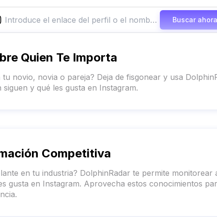
Buscar ahor
bre Quien Te Importa
 tu novio, novia o pareja? Deja de fisgonear y usa Dolphi
 siguen y qué les gusta en Instagram.
rmación Competitiva
lante en tu industria? DolphinRadar te permite monitorear 
es gusta en Instagram. Aprovecha estos conocimientos para 
ncia.