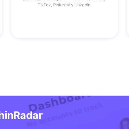
TikTok, Pinterest y LinkedIn.
hinRadar