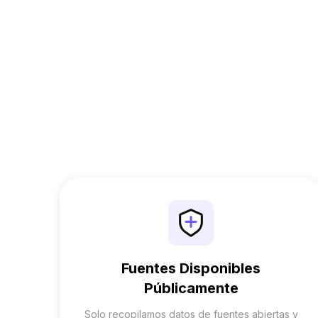
Fuentes Disponibles
Públicamente
Solo recopilamos datos de fuentes abiertas y