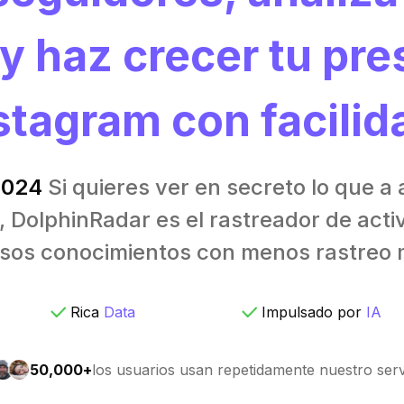
 y haz crecer tu pre
stagram con facilid
2024
Si quieres ver en secreto lo que a 
DolphinRadar es el rastreador de activ
sos conocimientos con menos rastreo 
Rica
Data
Impulsado por
IA
50,000+
los usuarios usan repetidamente nuestro serv