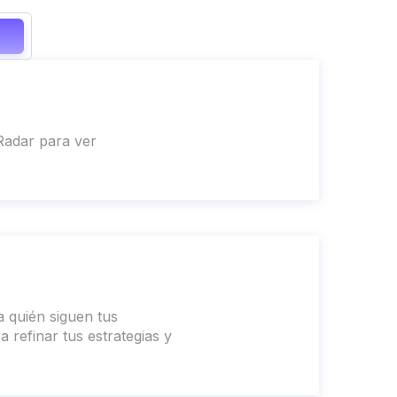
a
nRadar para ver
a quién siguen tus
refinar tus estrategias y