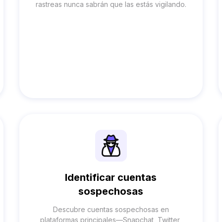
rastreas nunca sabrán que las estás vigilando.
Identificar cuentas
sospechosas
Descubre cuentas sospechosas en
plataformas principales—Snapchat, Twitter,