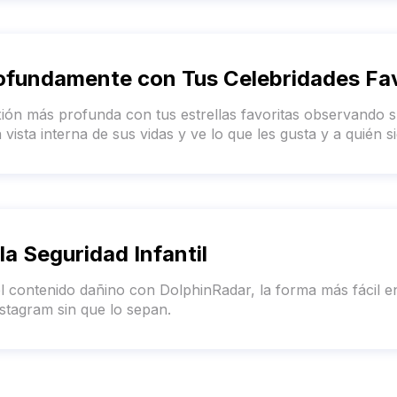
ofundamente con Tus Celebridades Fav
ón más profunda con tus estrellas favoritas observando 
vista interna de sus vidas y ve lo que les gusta y a quién 
la Seguridad Infantil
el contenido dañino con DolphinRadar, la forma más fácil e
nstagram sin que lo sepan.