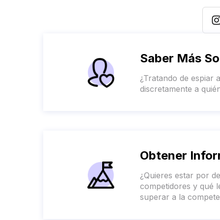
Saber Más So
¿Tratando de espiar a
discretamente a quién
Obtener Info
¿Quieres estar por de
competidores y qué l
superar a la compete