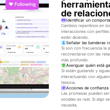
herramient
de relacion
Identificar un comport
Cambios repentinos en lo
interacciones con perfiles
están diciendo.
Señalar las banderas r
Si son con frecuencia la 
reconectarse con las rel
más profundo.
Averiguar quién está g
Si están gustando y sigui
interactuando con alguie
historia.
Acciones de confianza 
Las promesas pueden ser v
sociales es real. Si algo s
necesita.