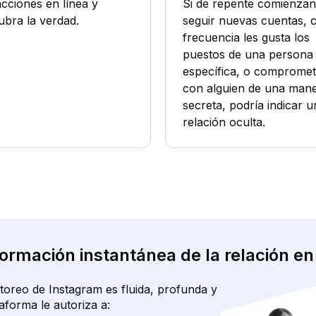
acciones en línea y
Si de repente comienzan
ubra la verdad.
seguir nuevas cuentas, 
frecuencia les gusta los
puestos de una persona
específica, o comprome
con alguien de una man
secreta, podría indicar u
relación oculta.
ormación instantánea de la relación en 
itoreo de Instagram es fluida, profunda y
aforma le autoriza a: