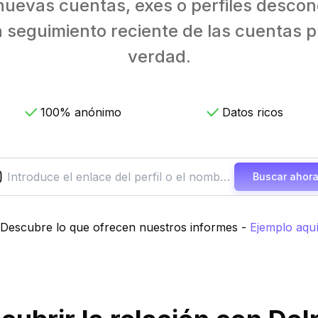
 nuevas cuentas, exes o perfiles descon
n seguimiento reciente de las cuentas p
verdad.
100% anónimo
Datos ricos
Buscar ahor
Descubre lo que ofrecen nuestros informes
-
Ejemplo aqu