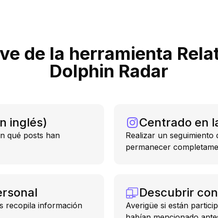
ve de la herramienta Rela
Dolphin Radar
n inglés)
Centrado en l
on qué posts han
Realizar un seguimiento 
permanecer completamen
ersonal
Descubrir con
 recopila información
Averigüe si están parti
habían mencionado ante