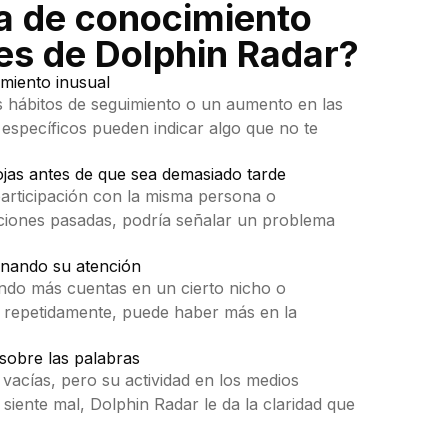
a de conocimiento
es de Dolphin Radar?
amiento inusual
s hábitos de seguimiento o un aumento en las
 específicos pueden indicar algo que no te
ojas antes de que sea demasiado tarde
participación con la misma persona o
aciones pasadas, podría señalar un problema
anando su atención
endo más cuentas en un cierto nicho o
n repetidamente, puede haber más en la
sobre las palabras
acías, pero su actividad en los medios
e siente mal, Dolphin Radar le da la claridad que