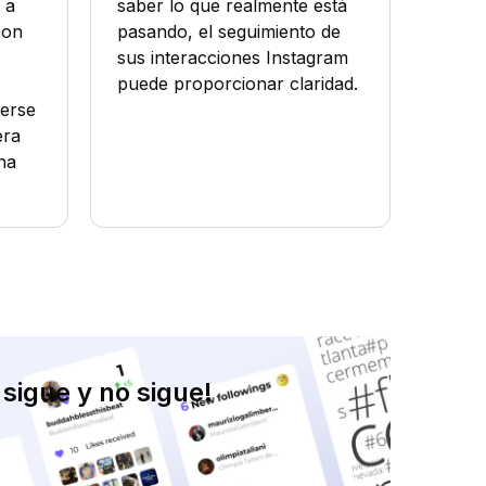
 a
saber lo que realmente está
con
pasando, el seguimiento de
sus interacciones Instagram
puede proporcionar claridad.
terse
era
na
sigue y no sigue!