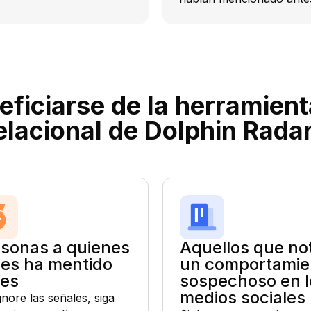
ficiarse de la herramien
elacional de Dolphin Rada
sonas a quienes
Aquellos que no
les ha mentido
un comportamie
tes
sospechoso en l
medios sociales
nore las señales, siga