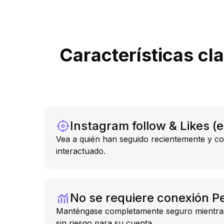
Características cla
Instagram follow & Likes (e
Vea a quién han seguido recientemente y c
interactuado.
No se requiere conexión P
Manténgase completamente seguro mientras
sin riesgo para su cuenta.