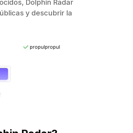
ocidos, Dolphin Radar
úblicas y descubrir la
propulpropul
a
í