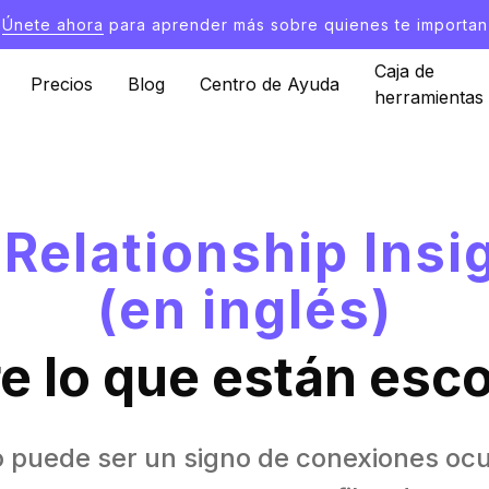
Únete ahora
para aprender más sobre quienes te importan
Caja de
Precios
Blog
Centro de Ayuda
herramientas
Relationship Insi
(en inglés)
e lo que están esc
puede ser un signo de conexiones ocul