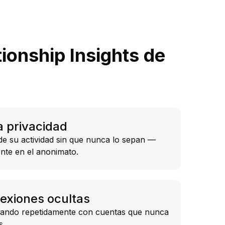
tionship Insights de
a privacidad
de su actividad sin que nunca lo sepan —
te en el anonimato.
exiones ocultas
cipando repetidamente con cuentas que nunca
s.