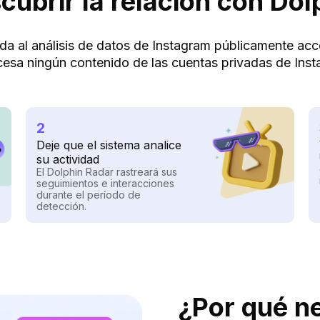
ubrir la relación con Dol
tada al análisis de datos de Instagram públicamente a
cesa ningún contenido de las cuentas privadas de Inst
2
Deje que el sistema analice
su actividad
El Dolphin Radar rastreará sus
seguimientos e interacciones
durante el período de
detección.
¿Por qué ne