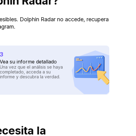
phin Radar?
ccesibles. Dolphin Radar no accede, recupera
agram.
3
Vea su informe detallado
Una vez que el análisis se haya
completado, acceda a su
informe y descubra la verdad.
cesita la