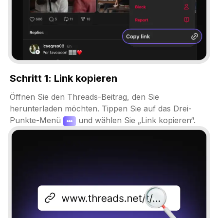
Schritt 1: Link kopieren
Öffnen Sie den Threads-Beitrag, den Sie
herunterladen möchten. Tippen Sie auf das Drei-
Punkte-Menü
und wählen Sie „Link kopieren“.