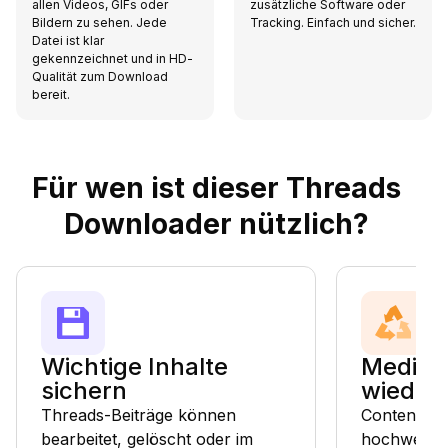
allen Videos, GIFs oder
zusätzliche Software oder
Bildern zu sehen. Jede
Tracking. Einfach und sicher.
Datei ist klar
gekennzeichnet und in HD-
Qualität zum Download
bereit.
Für wen ist dieser Threads
Downloader nützlich?
Wichtige Inhalte
Medien
sichern
wieder
Threads-Beiträge können
Content-Er
bearbeitet, gelöscht oder im
hochwertig