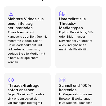
Mehrere Videos aus
Unterstützt alle
einem Beitrag
Threads-
herunterladen
Medientypen
Threads enthält oft
Egal ob Kurzvideos, GIFs
Karussells oder Beiträge mit
oder Bilder - unser
mehreren Videos. Unser
Downloader verarbeitet
Downloader erkennt und
alles und gibt Ihnen
lädt jedes automatisch,
maximale Flexibilität.
sodass Sie alle Medien mit
einem Klick speichern
können.
Threads-Beiträge
Schnell und 100%
sofort ansehen
kostenlos
Fügen Sie einen Threads-
Im Gegensatz zu vielen
Link ein, um sofort den
Browser-Erweiterungen
vollständigen Beitrag mit
läuft DolphinRadar ohne