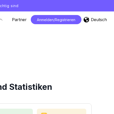
chtig sind
Deutsch
Partner
Anmelden/Registrieren
d Statistiken