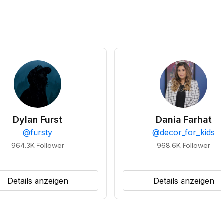
Dylan Furst
Dania Farhat
@
fursty
@
decor_for_kids
964.3K
Follower
968.6K
Follower
Details anzeigen
Details anzeigen