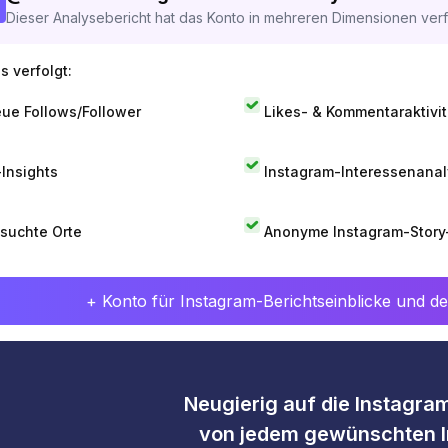
Dieser Analysebericht hat das Konto in mehreren Dimensionen verfo
s verfolgt:
ue Follows/Follower
Likes- & Kommentaraktivit
-Insights
Instagram-Interessenana
suchte Orte
Anonyme Instagram-Story
+ Konto für Instagram-Berichtseinblicke und det
Neugierig auf die Instagram
von jedem gewünschten I