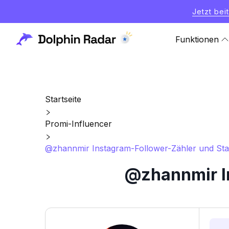
Jetzt bei
Funktionen
Startseite
Promi-Influencer
@zhannmir Instagram-Follower-Zähler und Stat
@zhannmir In