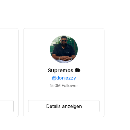
Supremos 🐘
@
donjazzy
15.0M
Follower
Details anzeigen