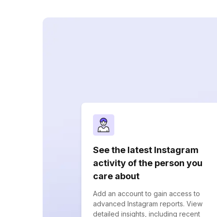
See the latest Instagram
activity of the person you
care about
Add an account to gain access to
advanced Instagram reports. View
detailed insights, including recent