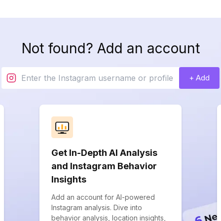
Not found? Add an account
+ Add
Get In-Depth AI Analysis
and Instagram Behavior
Insights
Add an account for AI-powered
Instagram analysis. Dive into
behavior analysis, location insights,