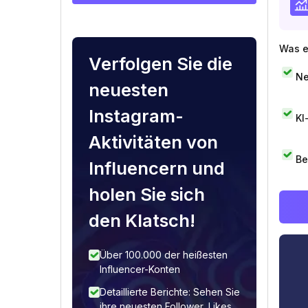
Was e
Verfolgen Sie die
Ne
neuesten
Instagram-
KI
Aktivitäten von
Be
Influencern und
holen Sie sich
den Klatsch!
Über 100.000 der heißesten
Influencer-Konten
Detaillierte Berichte: Sehen Sie
ihre neuesten Follower, Likes