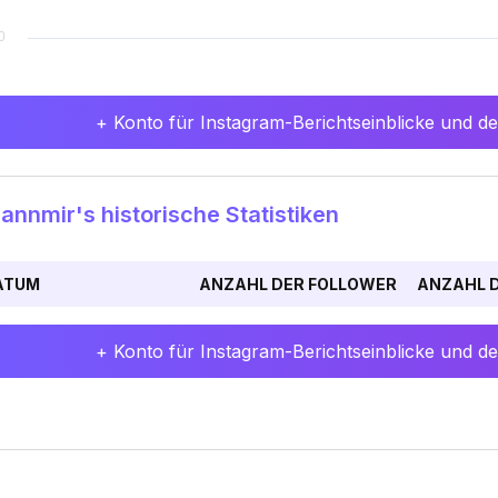
+ Konto für Instagram-Berichtseinblicke und det
nnmir's historische Statistiken
ATUM
ANZAHL DER FOLLOWER
ANZAHL D
+ Konto für Instagram-Berichtseinblicke und det