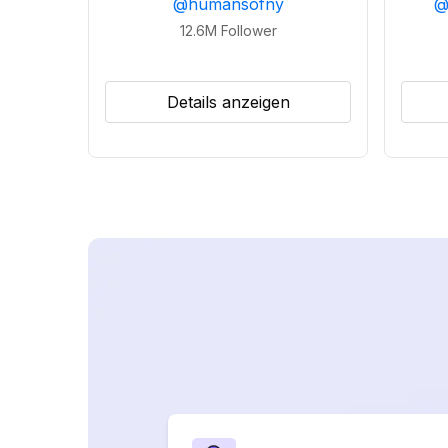
@
humansofny
12.6M
Follower
Details anzeigen