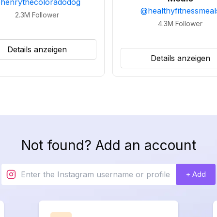
@
henrythecoloradodog
@
healthyfitnessmeal
2.3M
Follower
4.3M
Follower
Details anzeigen
Details anzeigen
Not found? Add an account
+ Add