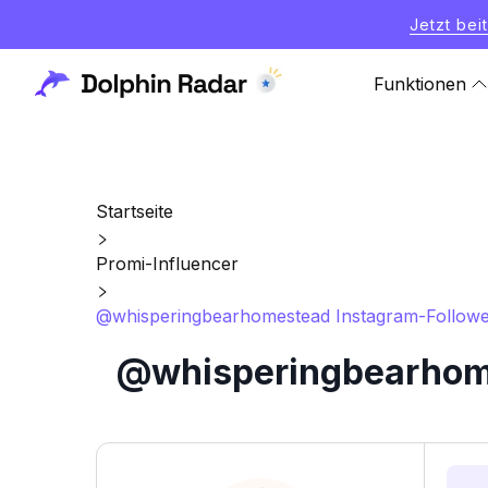
Jetzt bei
Funktionen
Startseite
Promi-Influencer
@whisperingbearhomestead Instagram-Follower-
@whisperingbearhome