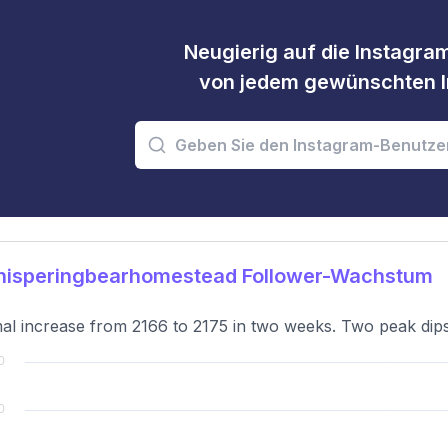
Neugierig auf die Instagram
von jedem gewünschten I
isperingbearhomestead Follower-Wachstum
al increase from 2166 to 2175 in two weeks. Two peak dips