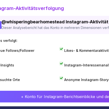
agram-Aktivitätsverfolgung
@
whisperingbearhomestead
Instagram-Aktivität
Dieser Analysebericht hat das Konto in mehreren Dimensionen verfo
s verfolgt:
ue Follows/Follower
Likes- & Kommentaraktivit
-Insights
Instagram-Interessenana
suchte Orte
Anonyme Instagram-Story
+ Konto für Instagram-Berichtseinblicke und det