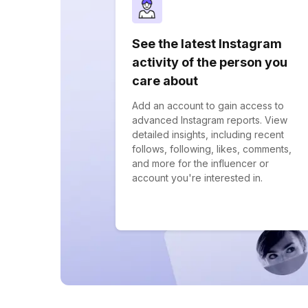
See the latest Instagram
activity of the person you
care about
Add an account to gain access to
advanced Instagram reports. View
detailed insights, including recent
follows, following, likes, comments,
and more for the influencer or
account you're interested in.