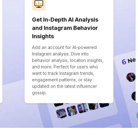
Get In-Depth AI Analysis
and Instagram Behavior
Insights
Add an account for AI-powered
Instagram analysis. Dive into
behavior analysis, location insights,
and more. Perfect for users who
want to track Instagram trends,
engagement patterns, or stay
updated on the latest influencer
gossip.