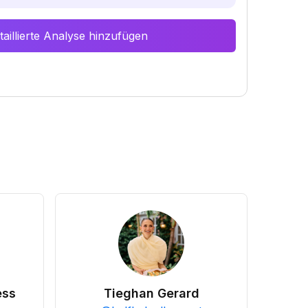
aillierte Analyse hinzufügen
ess
Tieghan Gerard