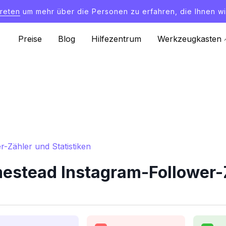
treten
um mehr über die Personen zu erfahren, die Ihnen wi
Preise
Blog
Hilfezentrum
Werkzeugkasten
Zähler und Statistiken
stead Instagram-Follower-Zä