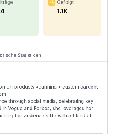
iträge
Gefolgt
44
1.1K
orische Statistiken
on on products •canning • custom gardens
com
nce through social media, celebrating key
ed in Vogue and Forbes, she leverages her
iching her audience's life with a blend of