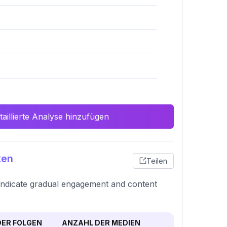
aillierte Analyse hinzufügen
ken
Teilen
 indicate gradual engagement and content
ER FOLGEN
ANZAHL DER MEDIEN