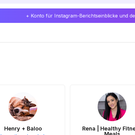
+ Konto für Instagram-Berichtseinblicke und det
Henry + Baloo
Rena | Healthy Fitn
Meals