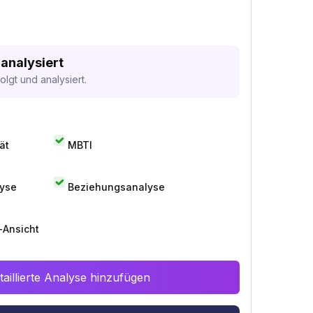
 analysiert
lgt und analysiert.
ät
MBTI
lyse
Beziehungsanalyse
-Ansicht
aillierte Analyse hinzufügen