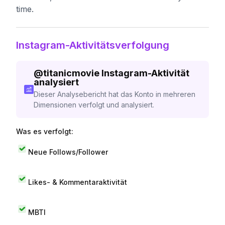
time.
Instagram-Aktivitätsverfolgung
@
titanicmovie
Instagram-Aktivität
analysiert
Dieser Analysebericht hat das Konto in mehreren
Dimensionen verfolgt und analysiert.
Was es verfolgt:
Neue Follows/Follower
Likes- & Kommentaraktivität
MBTI