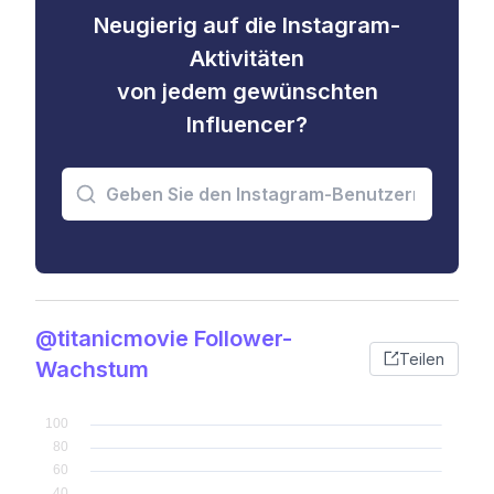
Neugierig auf die Instagram-
Aktivitäten
von jedem gewünschten
Influencer?
@titanicmovie Follower-
Teilen
Wachstum