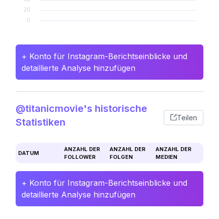
+ Konto für Instagram-Berichtseinblicke und
detaillierte Analyse hinzufügen
@titanicmovie's historische
Teilen
Statistiken
ANZAHL DER
ANZAHL DER
ANZAHL DER
DATUM
FOLLOWER
FOLGEN
MEDIEN
+ Konto für Instagram-Berichtseinblicke und
detaillierte Analyse hinzufügen