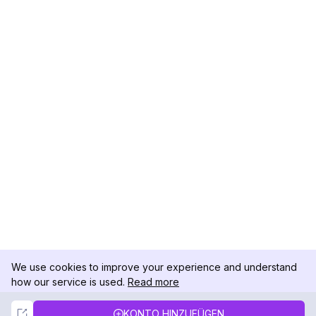
We use cookies to improve your experience and understand
how our service is used.
Read more
Not Now
Accept
KONTO HINZUFÜGEN