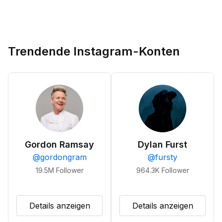
Trendende Instagram-Konten
Gordon Ramsay
Dylan Furst
@
gordongram
@
fursty
19.5M
Follower
964.3K
Follower
Details anzeigen
Details anzeigen