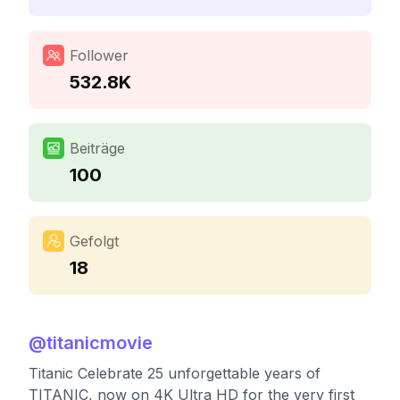
Follower
532.8K
Beiträge
100
Gefolgt
18
@
titanicmovie
Titanic Celebrate 25 unforgettable years of
TITANIC, now on 4K Ultra HD for the very first