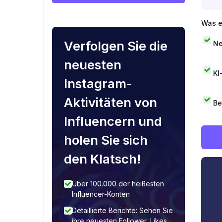
Was e
Verfolgen Sie die
Ne
neuesten
KI
Instagram-
Aktivitäten von
Be
Influencern und
holen Sie sich
den Klatsch!
Über 100.000 der heißesten
Influencer-Konten
Detaillierte Berichte: Sehen Sie
ihre neuesten Follower, Likes