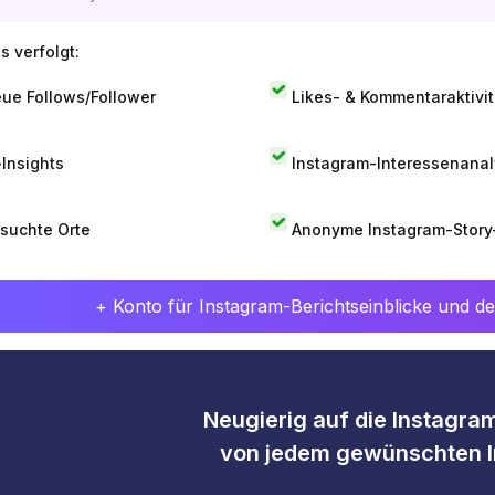
s verfolgt:
ue Follows/Follower
Likes- & Kommentaraktivit
-Insights
Instagram-Interessenana
suchte Orte
Anonyme Instagram-Story
+ Konto für Instagram-Berichtseinblicke und det
Neugierig auf die Instagram
von jedem gewünschten I