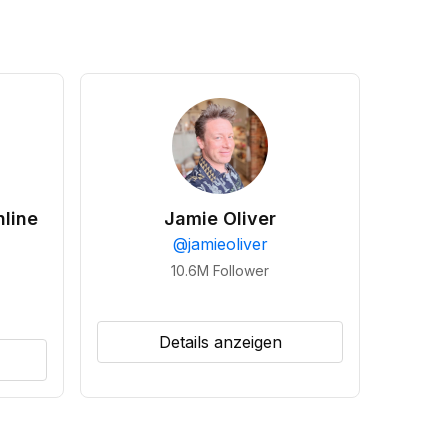
line
Jamie Oliver
@
jamieoliver
10.6M
Follower
Details anzeigen