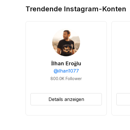
Trendende Instagram-Konten
İlhan Eroğlu
@
ilhan1077
800.0K
Follower
Details anzeigen