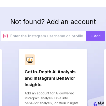
Not found? Add an account
+ Add
Get In-Depth AI Analysis
and Instagram Behavior
Insights
Add an account for AI-powered
Instagram analysis. Dive into
behavior analysis, location insights,