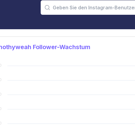
mothyweah Follower-Wachstum