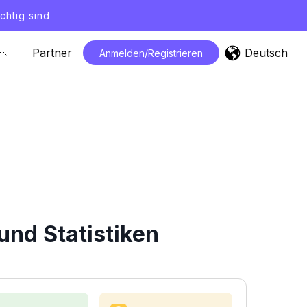
chtig sind
Deutsch
Partner
Anmelden/Registrieren
nd Statistiken