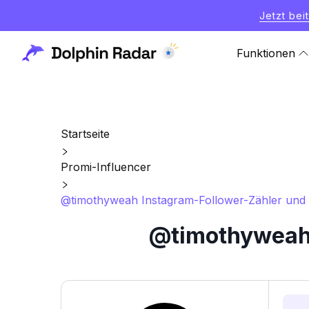
Jetzt bei
Funktionen
Startseite
Promi-Influencer
@timothyweah Instagram-Follower-Zähler und S
@timothyweah 