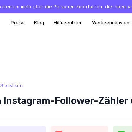
treten
um mehr über die Personen zu erfahren, die Ihnen wi
Preise
Blog
Hilfezentrum
Werkzeugkasten
tatistiken
Instagram-Follower-Zähler u