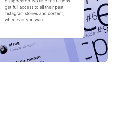
disappeared. No time restrictions—
get full access to all their past
Instagram stories and content,
whenever you want.