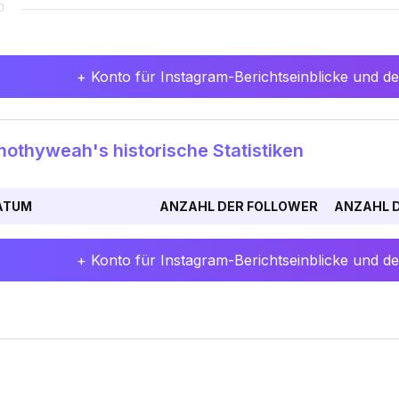
+ Konto für Instagram-Berichtseinblicke und det
othyweah's historische Statistiken
ATUM
ANZAHL DER FOLLOWER
ANZAHL D
+ Konto für Instagram-Berichtseinblicke und det