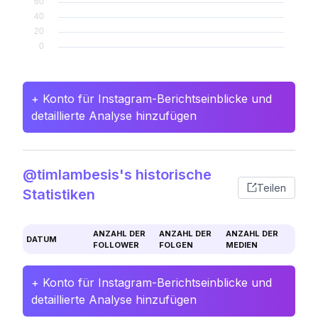
+ Konto für Instagram-Berichtseinblicke und
detaillierte Analyse hinzufügen
@timlambesis's historische
Teilen
Statistiken
ANZAHL DER
ANZAHL DER
ANZAHL DER
DATUM
FOLLOWER
FOLGEN
MEDIEN
+ Konto für Instagram-Berichtseinblicke und
detaillierte Analyse hinzufügen