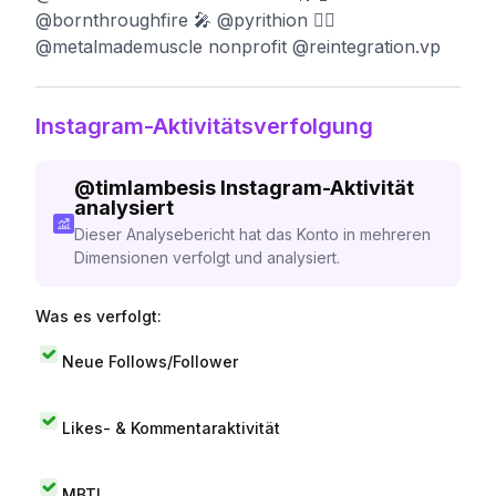
@bornthroughfire 🎤 @pyrithion 🏋️‍♂️
@metalmademuscle nonprofit @reintegration.vp
Instagram-Aktivitätsverfolgung
@
timlambesis
Instagram-Aktivität
analysiert
Dieser Analysebericht hat das Konto in mehreren
Dimensionen verfolgt und analysiert.
Was es verfolgt:
Neue Follows/Follower
Likes- & Kommentaraktivität
MBTI