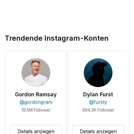
Trendende Instagram-Konten
Gordon Ramsay
Dylan Furst
@
gordongram
@
fursty
19.5M
Follower
964.3K
Follower
Details anzeigen
Details anzeigen