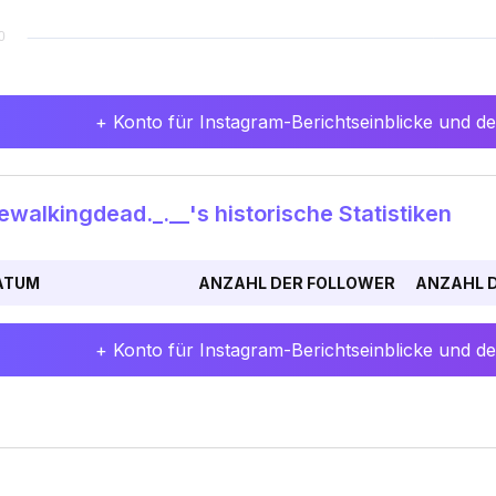
+ Konto für Instagram-Berichtseinblicke und det
walkingdead._.__'s historische Statistiken
ATUM
ANZAHL DER FOLLOWER
ANZAHL D
+ Konto für Instagram-Berichtseinblicke und det