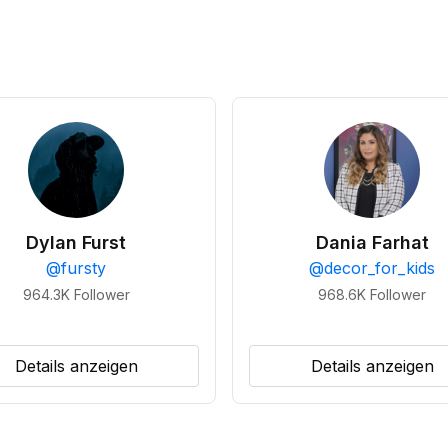
Dylan Furst
Dania Farhat
@
fursty
@
decor_for_kids
964.3K
Follower
968.6K
Follower
Details anzeigen
Details anzeigen