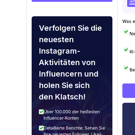
Was e
Verfolgen Sie die
Ne
neuesten
Instagram-
KI
Aktivitäten von
Be
Influencern und
holen Sie sich
den Klatsch!
Über 100.000 der heißesten
Influencer-Konten
Detaillierte Berichte: Sehen Sie
ihre neuesten Follower, Likes