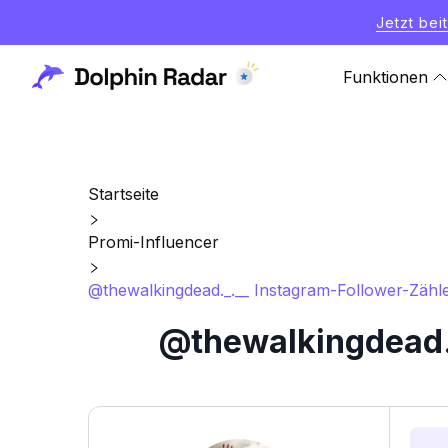
Jetzt bei
Funktionen
Startseite
Promi-Influencer
@thewalkingdead._.__ Instagram-Follower-Zähle
@thewalkingdead._