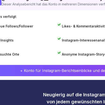
Dieser Analysebericht hat das Konto in mehreren Dimensionen verfo
s verfolgt:
ue Follows/Follower
Likes- & Kommentaraktivit
-Insights
Instagram-Interessenana
suchte Orte
Anonyme Instagram-Story
+ Konto für Instagram-Berichtseinblicke und det
Neugierig auf die Instagram
von jedem gewünschten I