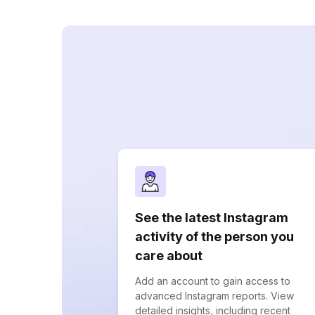
See the latest Instagram
activity of the person you
care about
Add an account to gain access to
advanced Instagram reports. View
detailed insights, including recent