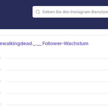
ewalkingdead._.__ Follower-Wachstum