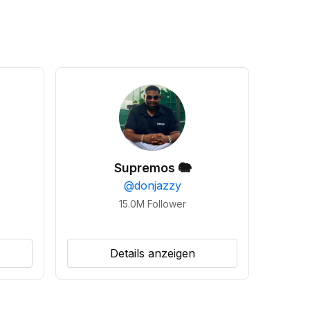
Supremos 🐘
@
donjazzy
15.0M
Follower
Details anzeigen