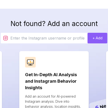
Not found? Add an account
+ Add
Get In-Depth AI Analysis
and Instagram Behavior
Insights
Add an account for AI-powered
Instagram analysis. Dive into
behavior analysis, location insights,