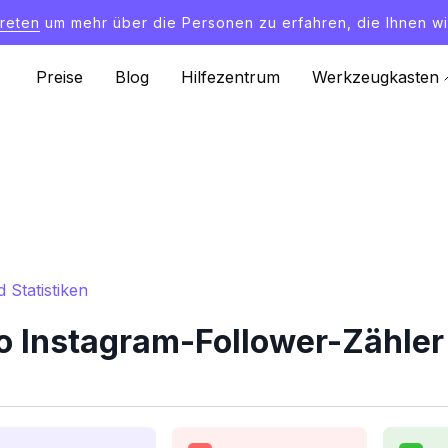
treten
um mehr über die Personen zu erfahren, die Ihnen wi
Preise
Blog
Hilfezentrum
Werkzeugkasten
Statistiken
 Instagram-Follower-Zähler 