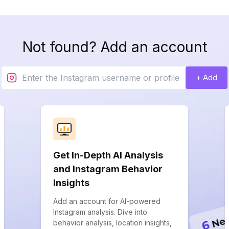
Not found? Add an account
+ Add
Get In-Depth AI Analysis
and Instagram Behavior
Insights
Add an account for AI-powered
Instagram analysis. Dive into
behavior analysis, location insights,