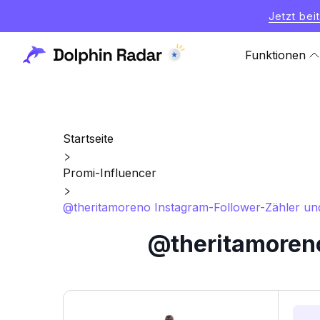
Jetzt bei
Funktionen
Startseite
Promi-Influencer
@theritamoreno Instagram-Follower-Zähler und 
@theritamoreno