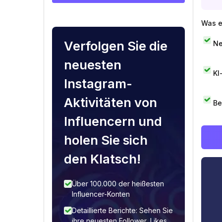
Was e
Verfolgen Sie die
Ne
neuesten
KI
Instagram-
Aktivitäten von
Be
Influencern und
holen Sie sich
den Klatsch!
Über 100.000 der heißesten
Influencer-Konten
Detaillierte Berichte: Sehen Sie
ihre neuesten Follower, Likes