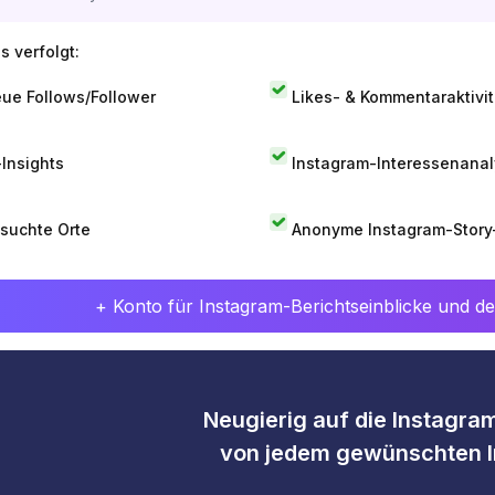
s verfolgt:
ue Follows/Follower
Likes- & Kommentaraktivit
-Insights
Instagram-Interessenana
suchte Orte
Anonyme Instagram-Story
+ Konto für Instagram-Berichtseinblicke und det
Neugierig auf die Instagram
von jedem gewünschten I