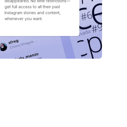
disappeared. No time restrictions—
get full access to all their past
Instagram stories and content,
whenever you want.