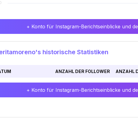
+ Konto für Instagram-Berichtseinblicke und det
ritamoreno's historische Statistiken
ATUM
ANZAHL DER FOLLOWER
ANZAHL D
+ Konto für Instagram-Berichtseinblicke und det