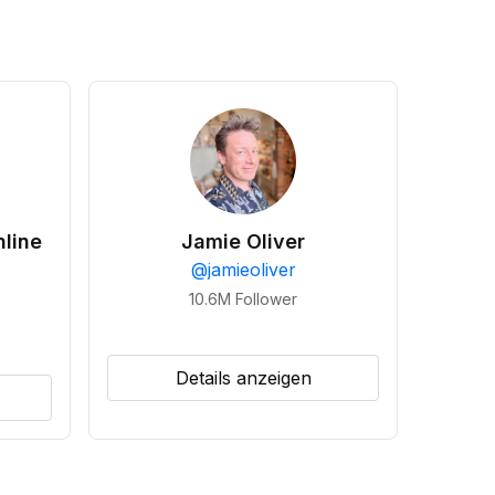
line
Jamie Oliver
@
jamieoliver
10.6M
Follower
Details anzeigen