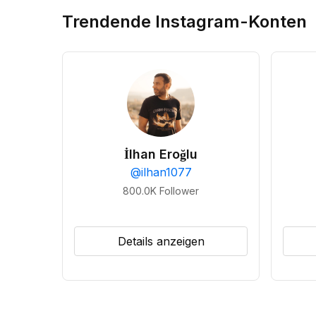
Trendende Instagram-Konten
İlhan Eroğlu
@
ilhan1077
800.0K
Follower
Details anzeigen