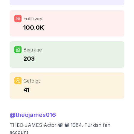
Follower
100.0K
Beiträge
203
Gefolgt
41
@
theojames016
THEO JAMES Actor 📽 📽 1984. Turkish fan
account