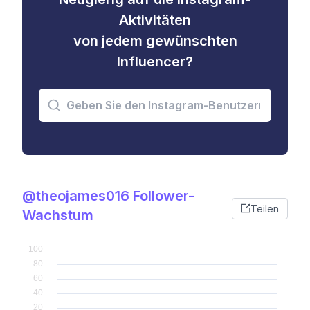
Aktivitäten
von jedem gewünschten
Influencer?
@theojames016 Follower-
Teilen
Wachstum