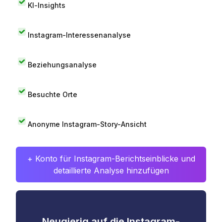
KI-Insights
Instagram-Interessenanalyse
Beziehungsanalyse
Besuchte Orte
Anonyme Instagram-Story-Ansicht
+ Konto für Instagram-Berichtseinblicke und
detaillierte Analyse hinzufügen
Neugierig auf die Instagram-