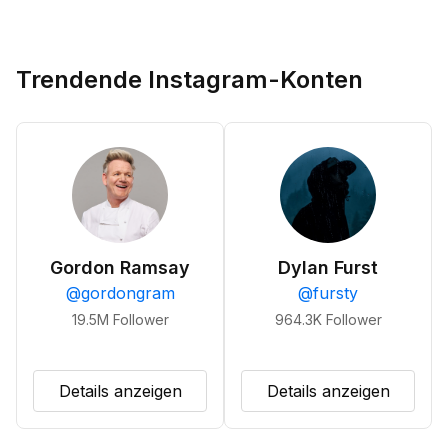
Trendende Instagram-Konten
Gordon Ramsay
Dylan Furst
@
gordongram
@
fursty
19.5M
Follower
964.3K
Follower
Details anzeigen
Details anzeigen