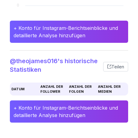
+ Konto für Instagram-Berichtseinblicke und
detaillierte Analyse hinzufügen
@theojames016's historische
Teilen
Statistiken
ANZAHL DER
ANZAHL DER
ANZAHL DER
DATUM
FOLLOWER
FOLGEN
MEDIEN
+ Konto für Instagram-Berichtseinblicke und
detaillierte Analyse hinzufügen