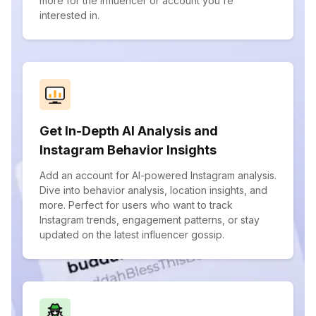
more for the influencer or account you're
interested in.
Get In-Depth AI Analysis and
Instagram Behavior Insights
Add an account for AI-powered Instagram analysis.
Dive into behavior analysis, location insights, and
more. Perfect for users who want to track
Instagram trends, engagement patterns, or stay
updated on the latest influencer gossip.