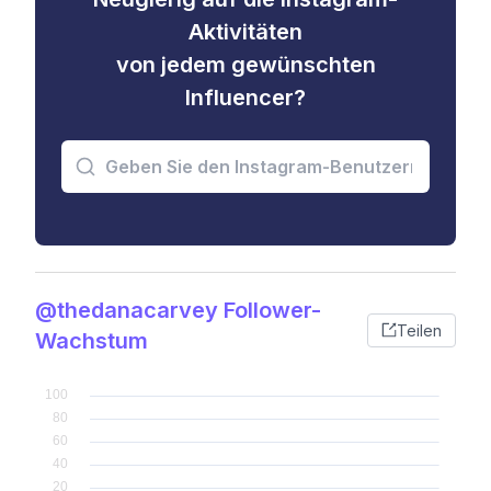
Aktivitäten
von jedem gewünschten
Influencer?
@thedanacarvey Follower-
Teilen
Wachstum