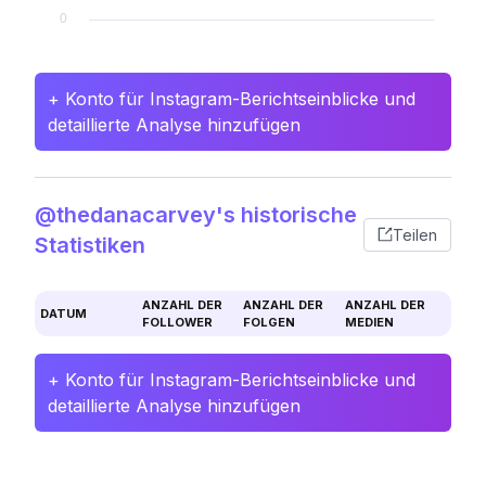
+ Konto für Instagram-Berichtseinblicke und
detaillierte Analyse hinzufügen
@thedanacarvey's historische
Teilen
Statistiken
ANZAHL DER
ANZAHL DER
ANZAHL DER
DATUM
FOLLOWER
FOLGEN
MEDIEN
+ Konto für Instagram-Berichtseinblicke und
detaillierte Analyse hinzufügen