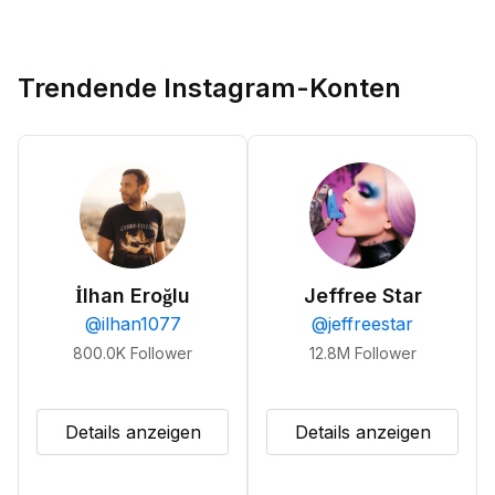
Trendende Instagram-Konten
İlhan Eroğlu
Jeffree Star
@
ilhan1077
@
jeffreestar
800.0K
Follower
12.8M
Follower
Details anzeigen
Details anzeigen