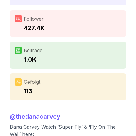
Follower
427.4K
Beiträge
1.0K
Gefolgt
113
@
thedanacarvey
Dana Carvey Watch ‘Super Fly’ & ‘Fly On The
Wall’ here: