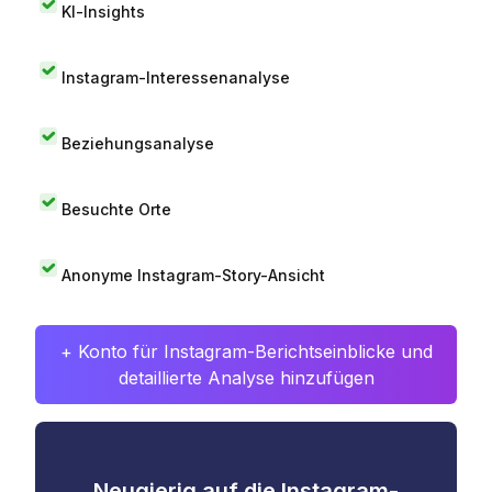
KI-Insights
Instagram-Interessenanalyse
Beziehungsanalyse
Besuchte Orte
Anonyme Instagram-Story-Ansicht
+ Konto für Instagram-Berichtseinblicke und
detaillierte Analyse hinzufügen
Neugierig auf die Instagram-