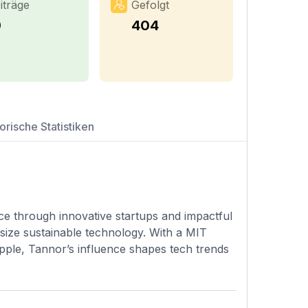
iträge
Gefolgt
9
404
orische Statistiken
ce through innovative startups and impactful
size sustainable technology. With a MIT
pple, Tannor’s influence shapes tech trends