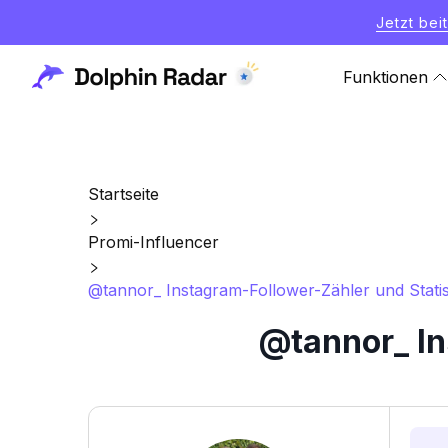
Jetzt bei
Funktionen
Startseite
Promi-Influencer
@tannor_ Instagram-Follower-Zähler und Statis
@tannor_ In