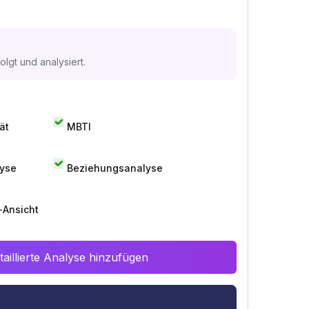
lgt und analysiert.
ät
MBTI
lyse
Beziehungsanalyse
-Ansicht
aillierte Analyse hinzufügen