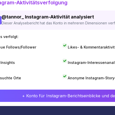
agram-Aktivitätsverfolgung
@
tannor_
Instagram-Aktivität analysiert
Dieser Analysebericht hat das Konto in mehreren Dimensionen verfo
s verfolgt:
ue Follows/Follower
Likes- & Kommentaraktivit
-Insights
Instagram-Interessenana
suchte Orte
Anonyme Instagram-Story
+ Konto für Instagram-Berichtseinblicke und det