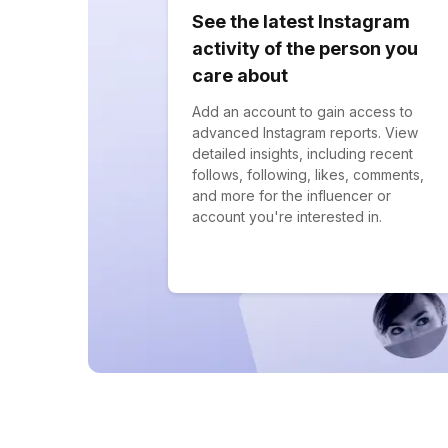
See the latest Instagram
activity of the person you
care about
Add an account to gain access to
advanced Instagram reports. View
detailed insights, including recent
follows, following, likes, comments,
and more for the influencer or
account you're interested in.