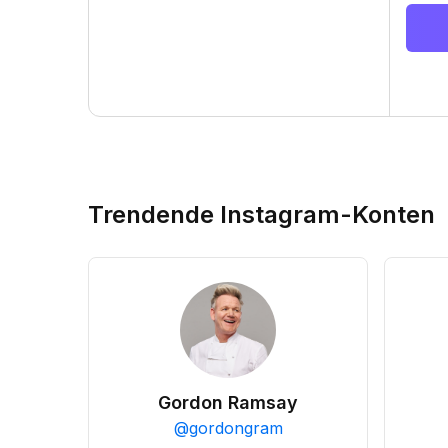
Trendende Instagram-Konten
Gordon Ramsay
@
gordongram