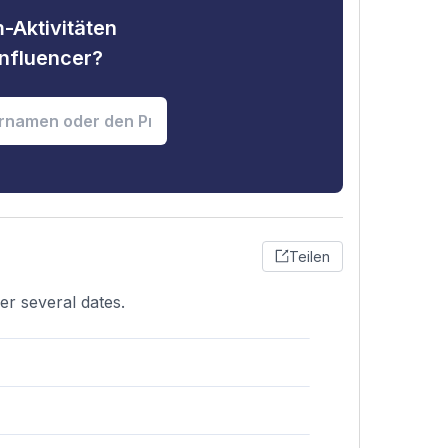
-Aktivitäten
nfluencer?
Teilen
er several dates.