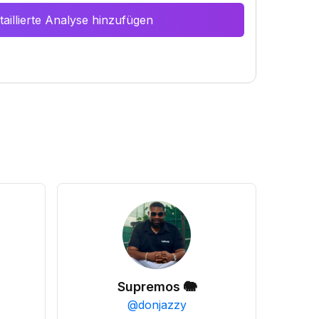
aillierte Analyse hinzufügen
Supremos 🐘
@
donjazzy