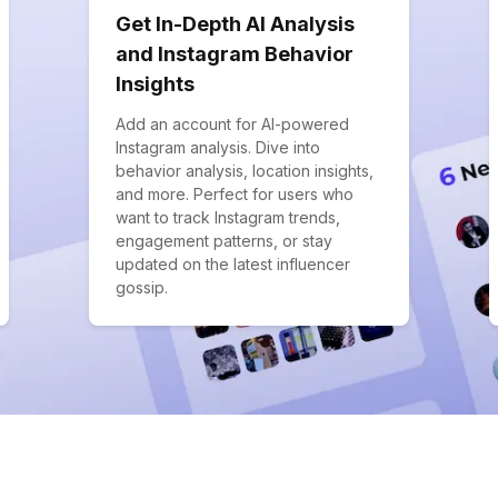
Get In-Depth AI Analysis
and Instagram Behavior
Insights
Add an account for AI-powered
Instagram analysis. Dive into
behavior analysis, location insights,
and more. Perfect for users who
want to track Instagram trends,
engagement patterns, or stay
updated on the latest influencer
gossip.