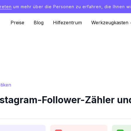
treten
um mehr über die Personen zu erfahren, die Ihnen wi
Preise
Blog
Hilfezentrum
Werkzeugkasten
tiken
stagram-Follower-Zähler und