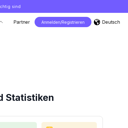
chtig sind
Deutsch
Partner
Anmelden/Registrieren
 Statistiken