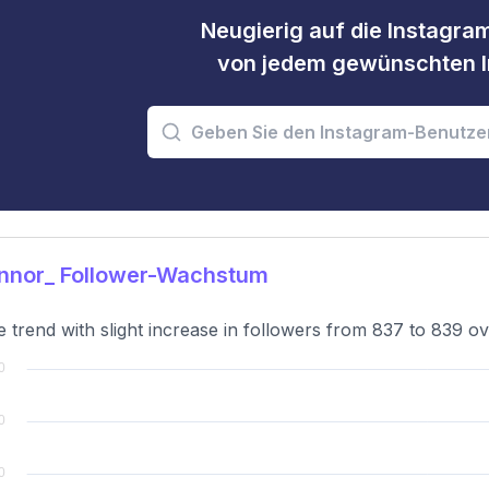
Neugierig auf die Instagram
von jedem gewünschten I
nnor_ Follower-Wachstum
e trend with slight increase in followers from 837 to 839 ov