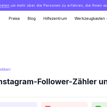
treten
um mehr über die Personen zu erfahren, die Ihnen wi
Preise
Blog
Hilfezentrum
Werkzeugkasten
stiken
Instagram-Follower-Zähler un