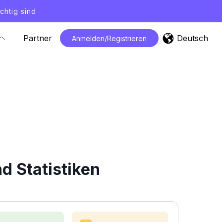
chtig sind
Deutsch
Partner
Anmelden/Registrieren
d Statistiken