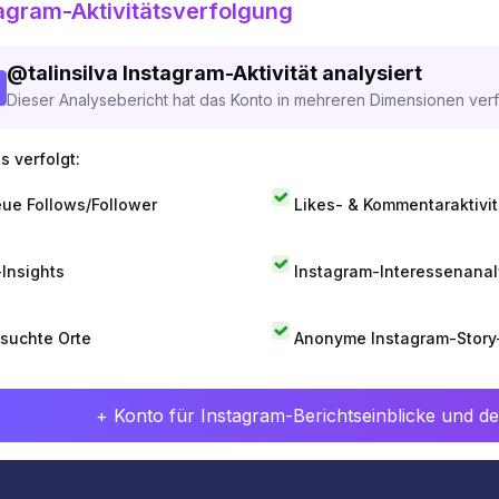
agram-Aktivitätsverfolgung
@
talinsilva
Instagram-Aktivität analysiert
Dieser Analysebericht hat das Konto in mehreren Dimensionen verfo
s verfolgt:
ue Follows/Follower
Likes- & Kommentaraktivit
-Insights
Instagram-Interessenana
suchte Orte
Anonyme Instagram-Story
+ Konto für Instagram-Berichtseinblicke und det