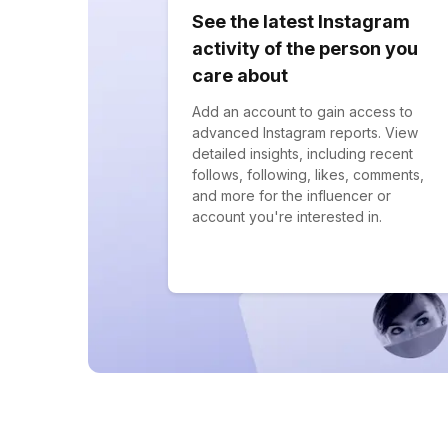
See the latest Instagram
activity of the person you
care about
Add an account to gain access to
advanced Instagram reports. View
detailed insights, including recent
follows, following, likes, comments,
and more for the influencer or
account you're interested in.