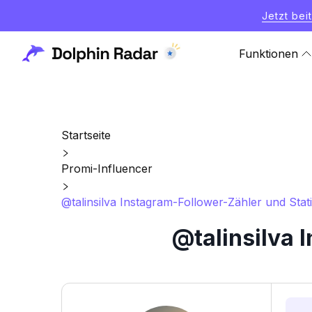
Jetzt bei
Funktionen
Startseite
Promi-Influencer
@talinsilva Instagram-Follower-Zähler und Stati
@talinsilva 