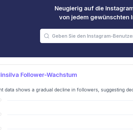
Neugierig auf die Instagram
von jedem gewünschten I
insilva Follower-Wachstum
t data shows a gradual decline in followers, suggesting d