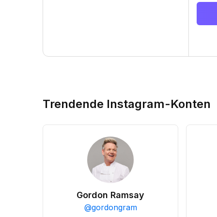
Trendende Instagram-Konten
Gordon Ramsay
@
gordongram