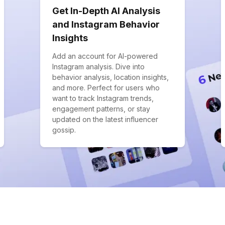
Get In-Depth AI Analysis
and Instagram Behavior
Insights
Add an account for AI-powered
Instagram analysis. Dive into
behavior analysis, location insights,
and more. Perfect for users who
want to track Instagram trends,
engagement patterns, or stay
updated on the latest influencer
gossip.