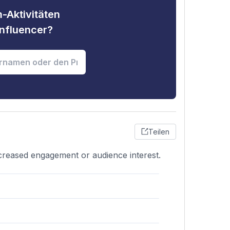
-Aktivitäten
nfluencer?
Teilen
ecreased engagement or audience interest.