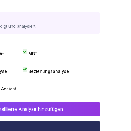
lgt und analysiert.
ät
MBTI
lyse
Beziehungsanalyse
-Ansicht
aillierte Analyse hinzufügen