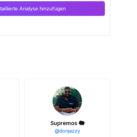
aillierte Analyse hinzufügen
Supremos 🐘
@
donjazzy