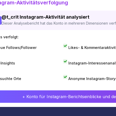
agram-Aktivitätsverfolgung
@
t_crit
Instagram-Aktivität analysiert
Dieser Analysebericht hat das Konto in mehreren Dimensionen verfo
s verfolgt:
ue Follows/Follower
Likes- & Kommentaraktivit
-Insights
Instagram-Interessenana
suchte Orte
Anonyme Instagram-Story
+ Konto für Instagram-Berichtseinblicke und det