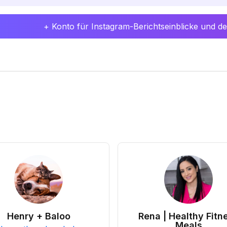
+ Konto für Instagram-Berichtseinblicke und det
Henry + Baloo
Rena | Healthy Fitn
Meals