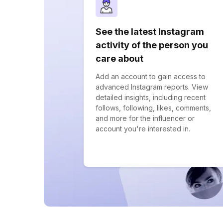
See the latest Instagram
activity of the person you
care about
Add an account to gain access to
advanced Instagram reports. View
detailed insights, including recent
follows, following, likes, comments,
and more for the influencer or
account you're interested in.