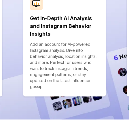
Get In-Depth AI Analysis
and Instagram Behavior
Insights
Add an account for AI-powered
Instagram analysis. Dive into
behavior analysis, location insights,
and more. Perfect for users who
want to track Instagram trends,
engagement patterns, or stay
updated on the latest influencer
gossip.