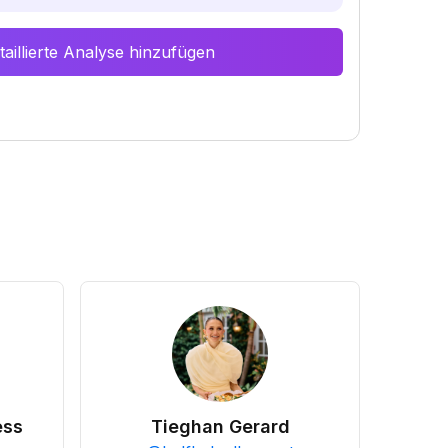
aillierte Analyse hinzufügen
ess
Tieghan Gerard