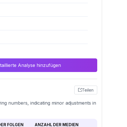
aillierte Analyse hinzufügen
Teilen
wing numbers, indicating minor adjustments in
ER FOLGEN
ANZAHL DER MEDIEN