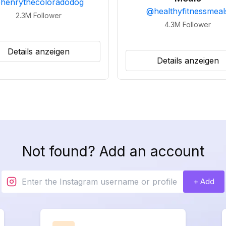
@
henrythecoloradodog
@
healthyfitnessmeal
2.3M
Follower
4.3M
Follower
Details anzeigen
Details anzeigen
Not found? Add an account
+ Add