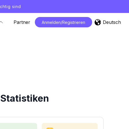
chtig sind
Deutsch
Partner
Anmelden/Registrieren
Statistiken