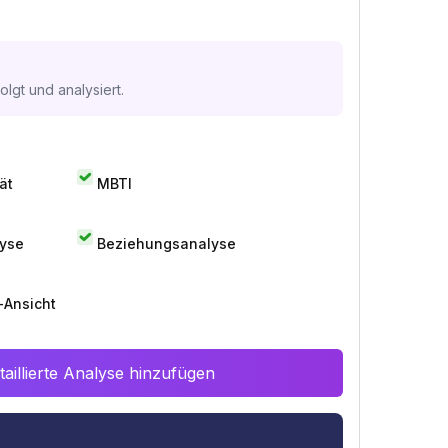
lgt und analysiert.
ät
MBTI
lyse
Beziehungsanalyse
-Ansicht
aillierte Analyse hinzufügen