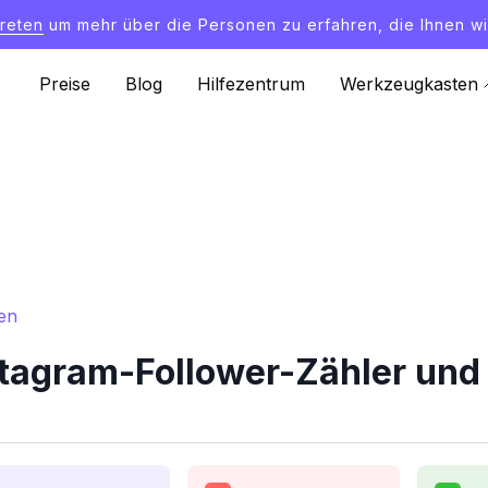
treten
um mehr über die Personen zu erfahren, die Ihnen wi
Preise
Blog
Hilfezentrum
Werkzeugkasten
ken
stagram-Follower-Zähler und 