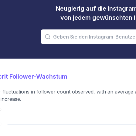
Neugierig auf die Instagram
von jedem gewünschten I
crit Follower-Wachstum
 fluctuations in follower count observed, with an average 
 increase.