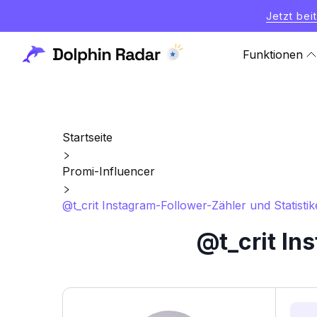
Jetzt bei
Funktionen
Startseite
Promi-Influencer
@t_crit Instagram-Follower-Zähler und Statisti
@t_crit In