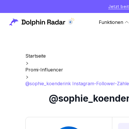
Jetzt bei
Funktionen
Startseite
Promi-Influencer
@sophie_koenderink Instagram-Follower-Zähler
@sophie_koenderi