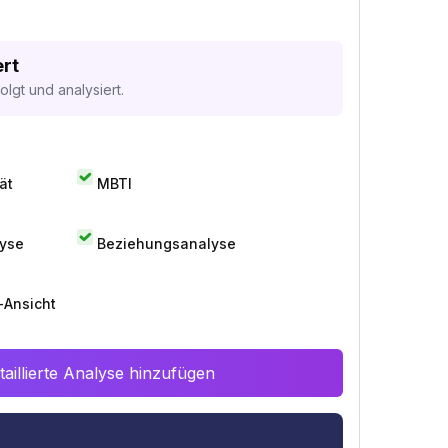
ert
lgt und analysiert.
ät
MBTI
lyse
Beziehungsanalyse
-Ansicht
aillierte Analyse hinzufügen