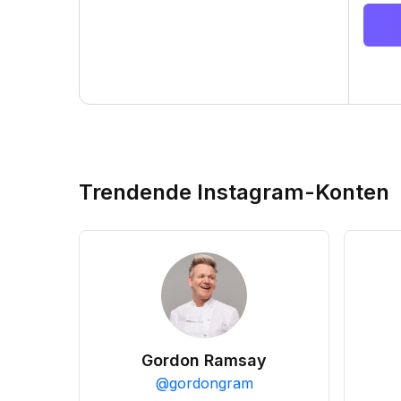
Trendende Instagram-Konten
Gordon Ramsay
@
gordongram