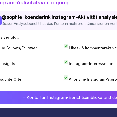
agram-Aktivitätsverfolgung
@
sophie_koenderink
Instagram-Aktivität analysi
Dieser Analysebericht hat das Konto in mehreren Dimensionen verfo
s verfolgt:
ue Follows/Follower
Likes- & Kommentaraktivit
-Insights
Instagram-Interessenana
suchte Orte
Anonyme Instagram-Story
+ Konto für Instagram-Berichtseinblicke und det