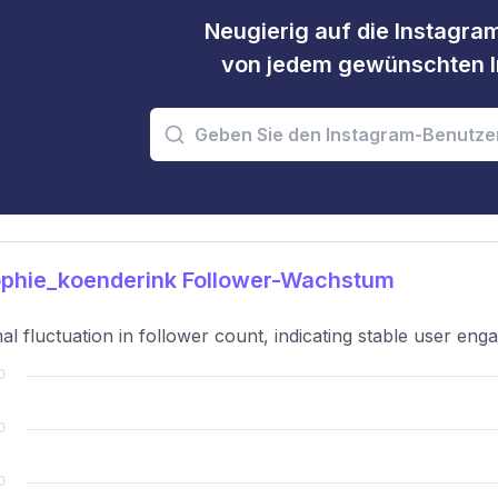
Neugierig auf die Instagram
von jedem gewünschten I
phie_koenderink Follower-Wachstum
al fluctuation in follower count, indicating stable user en