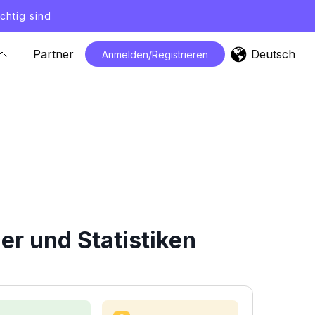
chtig sind
Deutsch
Partner
Anmelden/Registrieren
r und Statistiken