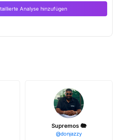
aillierte Analyse hinzufügen
Supremos 🐘
@
donjazzy