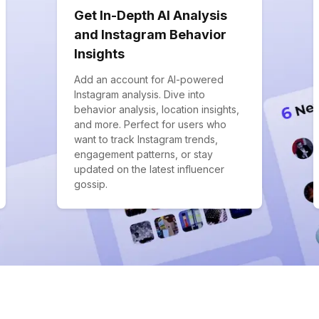
Get In-Depth AI Analysis
and Instagram Behavior
Insights
Add an account for AI-powered
Instagram analysis. Dive into
behavior analysis, location insights,
and more. Perfect for users who
want to track Instagram trends,
engagement patterns, or stay
updated on the latest influencer
gossip.