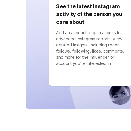
See the latest Instagram
activity of the person you
care about
Add an account to gain access to
advanced Instagram reports. View
detailed insights, including recent
follows, following, likes, comments,
and more for the influencer or
account you're interested in.