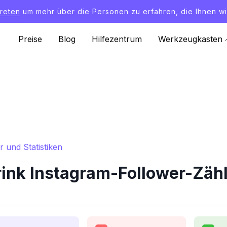
treten
um mehr über die Personen zu erfahren, die Ihnen wi
Preise
Blog
Hilfezentrum
Werkzeugkasten
 und Statistiken
nk Instagram-Follower-Zähle