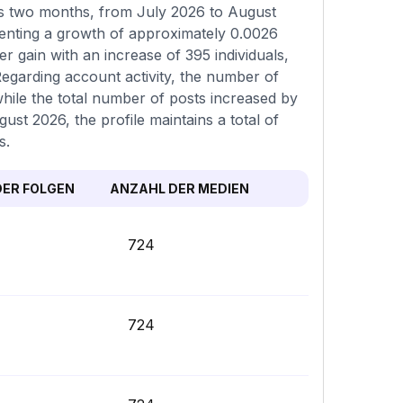
s two months, from July 2026 to August
senting a growth of approximately 0.0026
 gain with an increase of 395 individuals,
Regarding account activity, the number of
ile the total number of posts increased by
ust 2026, the profile maintains a total of
s.
ER FOLGEN
ANZAHL DER MEDIEN
724
724