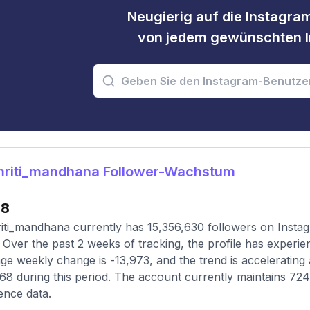
Neugierig auf die Instagram
von jedem gewünschten I
riti_mandhana Follower-Wachstum
08
ti_mandhana currently has 15,356,630 followers on Instag
 Over the past 2 weeks of tracking, the profile has experi
ge weekly change is -13,973, and the trend is accelerating
68 during this period. The account currently maintains 724 
ence data.