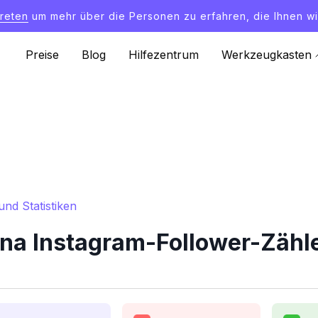
treten
um mehr über die Personen zu erfahren, die Ihnen wi
Preise
Blog
Hilfezentrum
Werkzeugkasten
nd Statistiken
a Instagram-Follower-Zähler