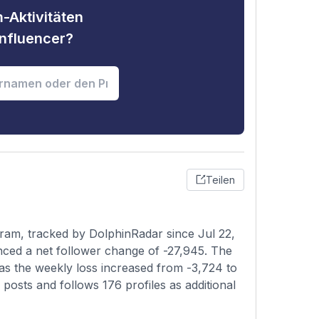
-Aktivitäten
nfluencer?
Teilen
ram, tracked by DolphinRadar since Jul 22,
enced a net follower change of -27,945. The
 as the weekly loss increased from -3,724 to
posts and follows 176 profiles as additional