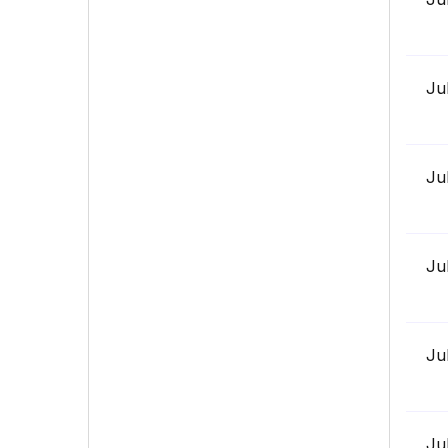
Ju
Ju
Ju
Ju
Ju