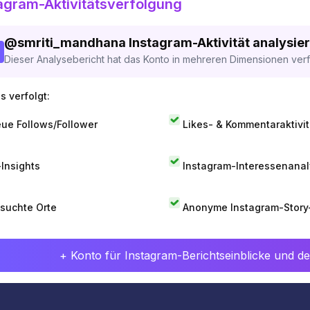
agram-Aktivitätsverfolgung
@
smriti_mandhana
Instagram-Aktivität analysier
Dieser Analysebericht hat das Konto in mehreren Dimensionen verfo
s verfolgt:
ue Follows/Follower
Likes- & Kommentaraktivit
-Insights
Instagram-Interessenana
suchte Orte
Anonyme Instagram-Story
+ Konto für Instagram-Berichtseinblicke und det