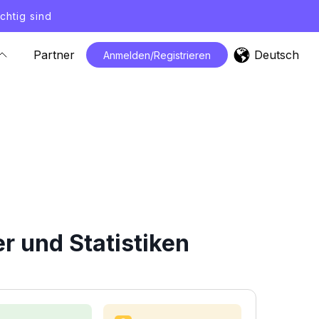
chtig sind
Deutsch
Partner
Anmelden/Registrieren
 und Statistiken