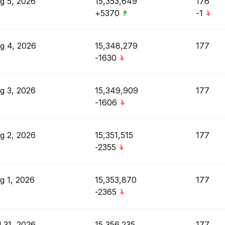
g 5, 2026
15,353,649
176
+5370
-1
g 4, 2026
15,348,279
177
-1630
g 3, 2026
15,349,909
177
-1606
g 2, 2026
15,351,515
177
-2355
g 1, 2026
15,353,870
177
-2365
l 31, 2026
15,356,235
177