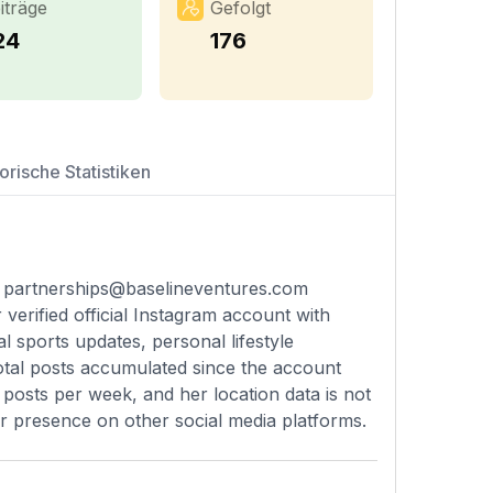
iträge
Gefolgt
24
176
orische Statistiken
:
partnerships@baselineventures.com
 verified official Instagram account with
l sports updates, personal lifestyle
otal posts accumulated since the account
 posts per week, and her location data is not
her presence on other social media platforms.