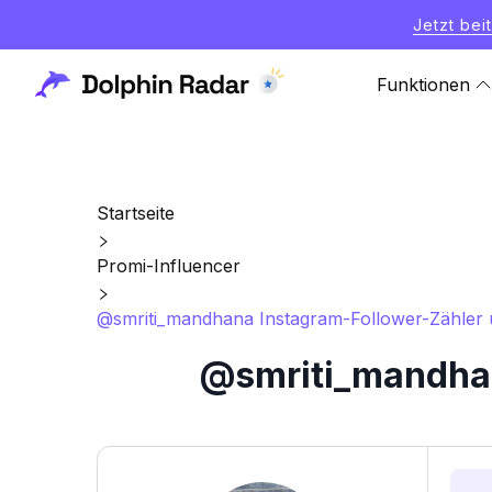
Jetzt bei
Funktionen
Startseite
Promi-Influencer
@smriti_mandhana Instagram-Follower-Zähler u
@smriti_mandhan