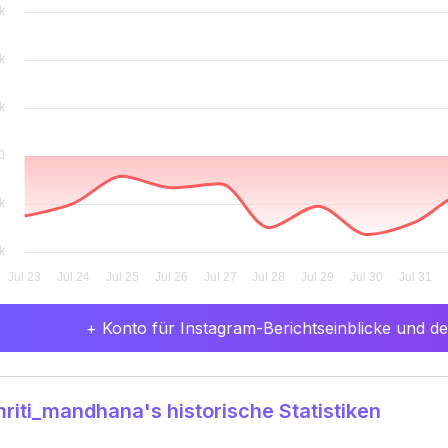
+ Konto für Instagram-Berichtseinblicke und det
iti_mandhana's historische Statistiken