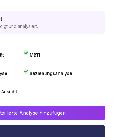
t
lgt und analysiert.
ät
MBTI
lyse
Beziehungsanalyse
-Ansicht
aillierte Analyse hinzufügen