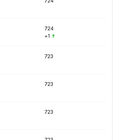
724
724
+1
723
723
723
723