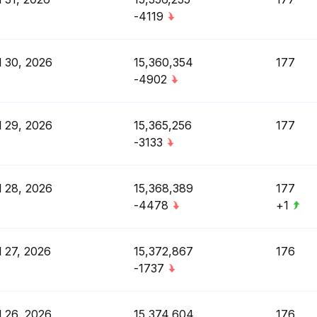
-4119
l 30, 2026
15,360,354
177
-4902
l 29, 2026
15,365,256
177
-3133
l 28, 2026
15,368,389
177
-4478
+1
l 27, 2026
15,372,867
176
-1737
l 26, 2026
15,374,604
176