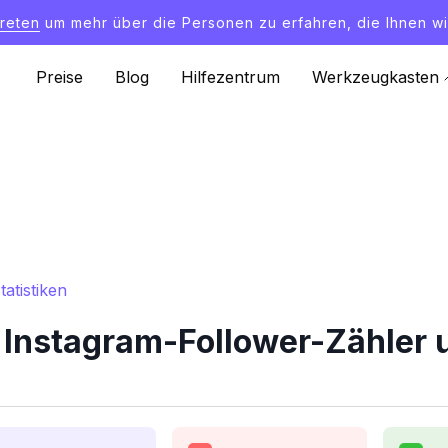
treten
um mehr über die Personen zu erfahren, die Ihnen wi
Preise
Blog
Hilfezentrum
Werkzeugkasten
atistiken
Instagram-Follower-Zähler u