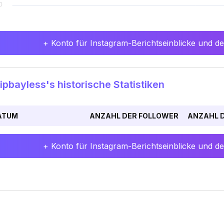
+ Konto für Instagram-Berichtseinblicke und det
pbayless's historische Statistiken
ATUM
ANZAHL DER FOLLOWER
ANZAHL D
+ Konto für Instagram-Berichtseinblicke und det