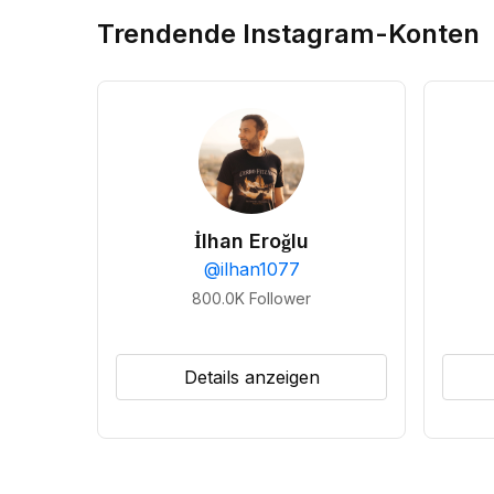
Trendende Instagram-Konten
İlhan Eroğlu
@
ilhan1077
800.0K
Follower
Details anzeigen