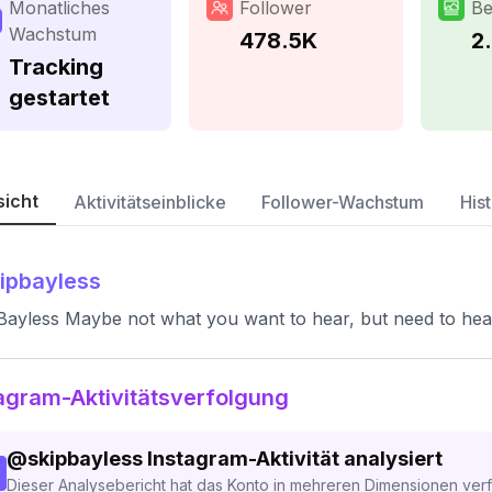
Monatliches
Follower
Be
Wachstum
478.5K
2
Tracking
gestartet
sicht
Aktivitätseinblicke
Follower-Wachstum
Hist
ipbayless
Bayless Maybe not what you want to hear, but need to hea
agram-Aktivitätsverfolgung
@
skipbayless
Instagram-Aktivität analysiert
Dieser Analysebericht hat das Konto in mehreren Dimensionen verfo