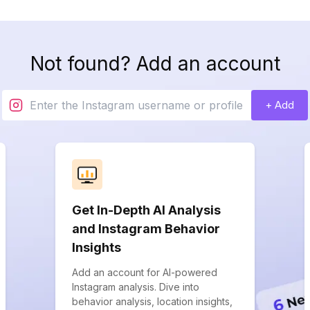
Not found? Add an account
+ Add
Get In-Depth AI Analysis
and Instagram Behavior
Insights
Add an account for AI-powered
Instagram analysis. Dive into
behavior analysis, location insights,