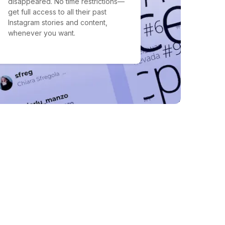
disappeared. No time restrictions—
get full access to all their past
Instagram stories and content,
whenever you want.