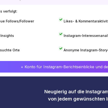
s verfolgt:
ue Follows/Follower
Likes- & Kommentaraktivit
-Insights
Instagram-Interessenana
suchte Orte
Anonyme Instagram-Story
+ Konto für Instagram-Berichtseinblicke und det
Neugierig auf die Instagram
von jedem gewünschten I