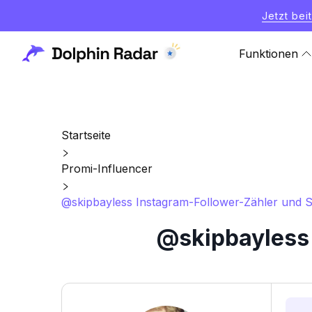
Jetzt bei
Funktionen
Startseite
Promi-Influencer
@skipbayless Instagram-Follower-Zähler und St
@skipbayless 