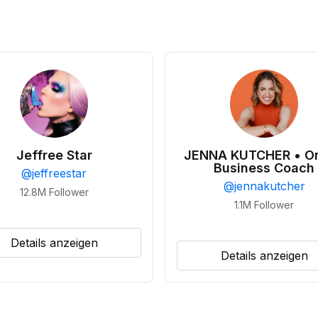
Jeffree Star
JENNA KUTCHER • On
Business Coach
@
jeffreestar
@
jennakutcher
12.8M
Follower
1.1M
Follower
Details anzeigen
Details anzeigen