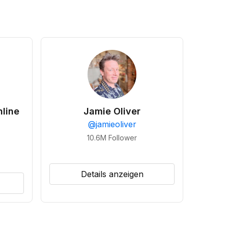
line
Jamie Oliver
@
jamieoliver
10.6M
Follower
Details anzeigen