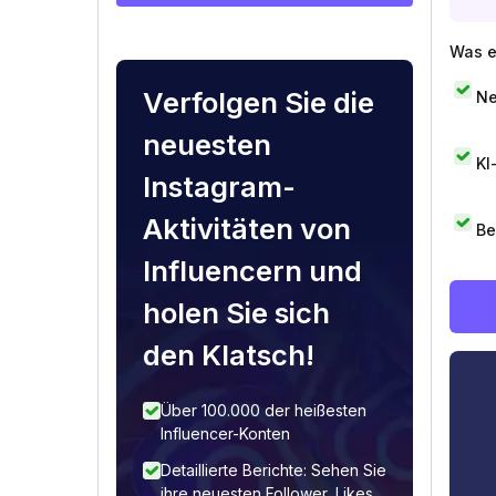
Was e
Verfolgen Sie die
Ne
neuesten
KI
Instagram-
Aktivitäten von
Be
Influencern und
holen Sie sich
den Klatsch!
Über 100.000 der heißesten
Influencer-Konten
Detaillierte Berichte: Sehen Sie
ihre neuesten Follower, Likes