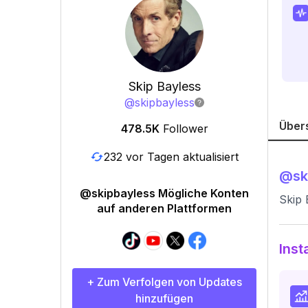
Skip Bayless
@
skipbayless
Über
478.5K
Follower
232 vor Tagen aktualisiert
@
sk
@skipbayless Mögliche Konten
Skip 
auf anderen Plattformen
Inst
+ Zum Verfolgen von Updates
hinzufügen