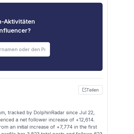
-Aktivitäten
nfluencer?
Teilen
am, tracked by DolphinRadar since Jul 22,
enced a net follower increase of +12,614.
m an initial increase of +7,774 in the first