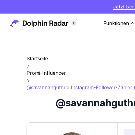
Jetzt bei
Funktionen
Startseite
Promi-Influencer
@savannahguthrie Instagram-Follower-Zähler u
@savannahguthri