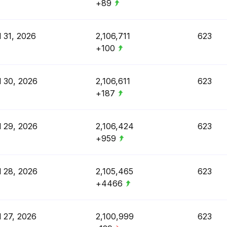
+89
l 31, 2026
2,106,711
623
+100
l 30, 2026
2,106,611
623
+187
l 29, 2026
2,106,424
623
+959
l 28, 2026
2,105,465
623
+4466
l 27, 2026
2,100,999
623