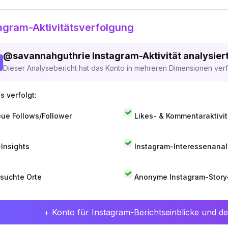
agram-Aktivitätsverfolgung
@
savannahguthrie
Instagram-Aktivität analysier
Dieser Analysebericht hat das Konto in mehreren Dimensionen verfo
s verfolgt:
ue Follows/Follower
Likes- & Kommentaraktivit
-Insights
Instagram-Interessenana
suchte Orte
Anonyme Instagram-Story
+ Konto für Instagram-Berichtseinblicke und det