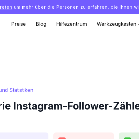
treten
um mehr über die Personen zu erfahren, die Ihnen wi
Preise
Blog
Hilfezentrum
Werkzeugkasten
nd Statistiken
e Instagram-Follower-Zähler