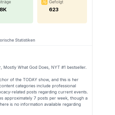
iträge
Gefolgt
.8K
623
orische Statistiken
, Mostly What God Does, NYT #1 bestseller.
nchor of the TODAY show, and this is her
 content categories include professional
ocacy-related posts regarding current events.
ges approximately 7 posts per week, though a
There is no information available regarding