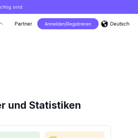
chtig sind
Deutsch
Partner
Anmelden/Registrieren
 und Statistiken