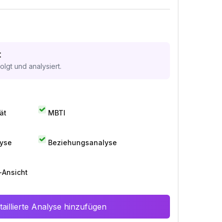
t
lgt und analysiert.
ät
MBTI
lyse
Beziehungsanalyse
-Ansicht
aillierte Analyse hinzufügen