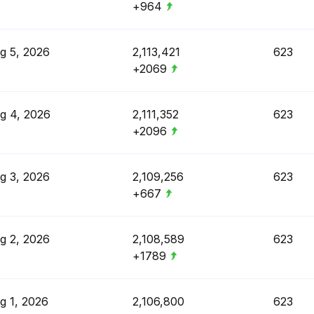
+964
g 5, 2026
2,113,421
623
+2069
g 4, 2026
2,111,352
623
+2096
g 3, 2026
2,109,256
623
+667
g 2, 2026
2,108,589
623
+1789
g 1, 2026
2,106,800
623