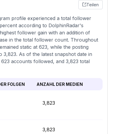
Teilen
am profile experienced a total follower
 percent according to DolphinRadar's
ghest follower gain with an addition of
ase in the total follower count. Throughout
emained static at 623, while the posting
 3,823. As of the latest snapshot date in
, 623 accounts followed, and 3,823 total
ER FOLGEN
ANZAHL DER MEDIEN
3,823
3,823