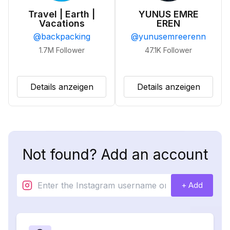
Travel | Earth |
YUNUS EMRE
Vacations
EREN
@
backpacking
@
yunusemreerenn
1.7M
Follower
47.1K
Follower
Details anzeigen
Details anzeigen
Not found? Add an account
+ Add