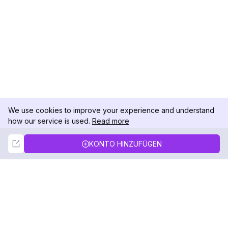
We use cookies to improve your experience and understand
how our service is used.
Read more
Not Now
Accept
KONTO HINZUFÜGEN
DolphinRadar