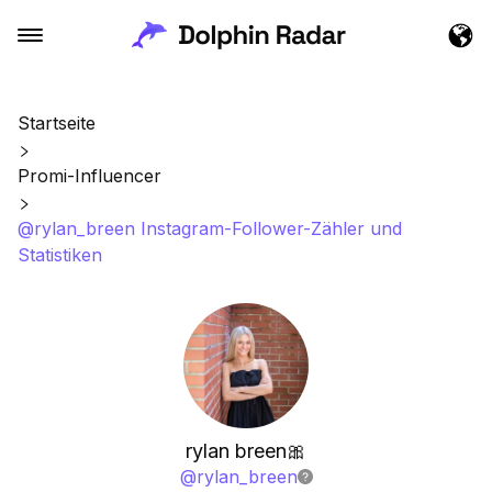
Startseite
Promi-Influencer
@rylan_breen Instagram-Follower-Zähler und
Statistiken
rylan breen🎀
@
rylan_breen