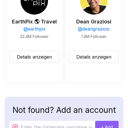
EarthPix 🌎 Travel
Dean Graziosi
@
earthpix
@
deangraziosi
22.4M
Follower
1.4M
Follower
Details anzeigen
Details anzeigen
Not found? Add an account
+ Add