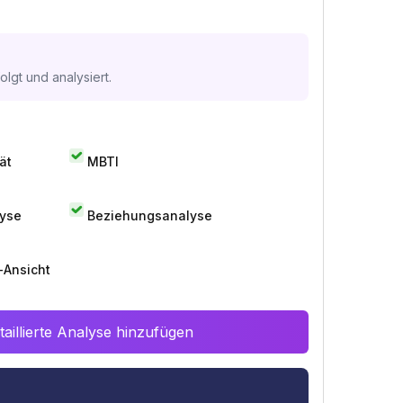
lgt und analysiert.
ät
MBTI
lyse
Beziehungsanalyse
-Ansicht
aillierte Analyse hinzufügen