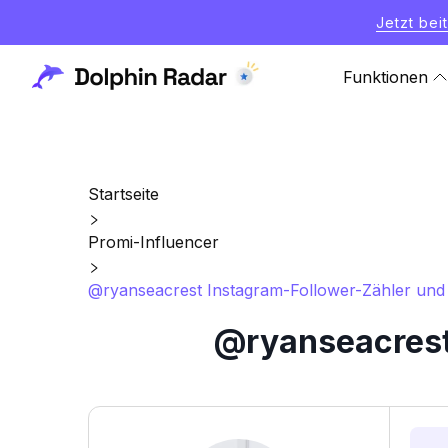
Jetzt bei
Funktionen
Startseite
Promi-Influencer
@ryanseacrest Instagram-Follower-Zähler und S
@ryanseacrest 