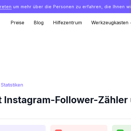
treten
um mehr über die Personen zu erfahren, die Ihnen wi
Preise
Blog
Hilfezentrum
Werkzeugkasten
tatistiken
Instagram-Follower-Zähler 