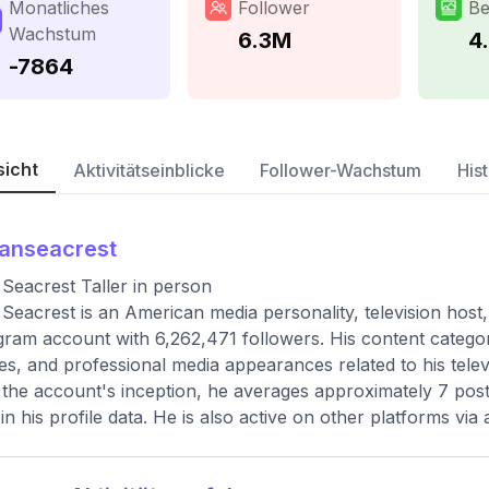
Monatliches
Follower
Be
Wachstum
6.3M
4
-7864
sicht
Aktivitätseinblicke
Follower-Wachstum
Hist
anseacrest
Seacrest Taller in person
Seacrest is an American media personality, television host,
gram account with 6,262,471 followers. His content categori
tes, and professional media appearances related to his televi
 the account's inception, he averages approximately 7 posts
d in his profile data. He is also active on other platforms via 