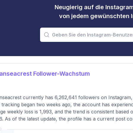
Neugierig auf die Instagram
von jedem gewünschten I
anseacrest Follower-Wachstum
seacrest currently has 6,262,641 followers on Instagram,
 tracking began two weeks ago, the account has experienc
ge weekly loss is 1,993, and the trend is consistent based 
6. As of the latest update, the profile has a current post c