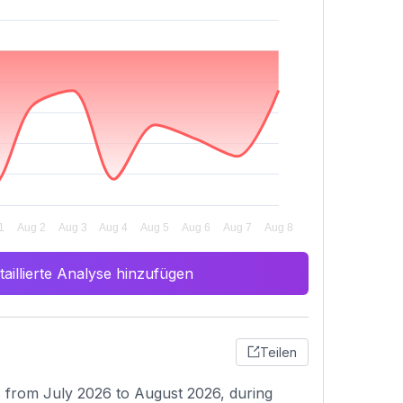
aillierte Analyse hinzufügen
Teilen
s from July 2026 to August 2026, during