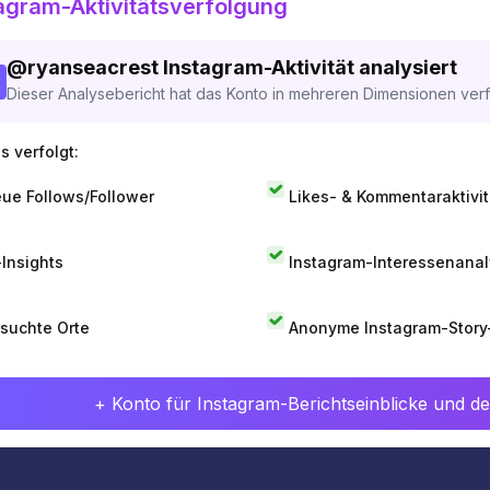
agram-Aktivitätsverfolgung
@
ryanseacrest
Instagram-Aktivität analysiert
Dieser Analysebericht hat das Konto in mehreren Dimensionen verfo
s verfolgt:
ue Follows/Follower
Likes- & Kommentaraktivit
-Insights
Instagram-Interessenana
suchte Orte
Anonyme Instagram-Story
+ Konto für Instagram-Berichtseinblicke und det