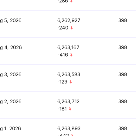
-286
g 5, 2026
6,262,927
398
-240
g 4, 2026
6,263,167
398
-416
g 3, 2026
6,263,583
398
-129
g 2, 2026
6,263,712
398
-181
g 1, 2026
6,263,893
398
-442