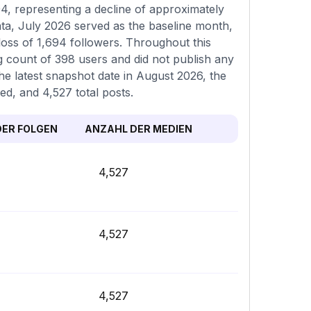
4, representing a decline of approximately
ta, July 2026 served as the baseline month,
oss of 1,694 followers. Throughout this
g count of 398 users and did not publish any
the latest snapshot date in August 2026, the
ed, and 4,527 total posts.
ER FOLGEN
ANZAHL DER MEDIEN
4,527
4,527
4,527