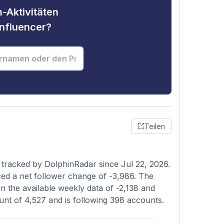
-Aktivitäten
nfluencer?
Teilen
 tracked by DolphinRadar since Jul 22, 2026.
ed a net follower change of -3,986. The
on the available weekly data of -2,138 and
ount of 4,527 and is following 398 accounts.