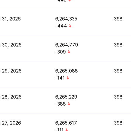
l 31, 2026
6,264,335
398
-444
l 30, 2026
6,264,779
398
-309
l 29, 2026
6,265,088
398
-141
l 28, 2026
6,265,229
398
-388
l 27, 2026
6,265,617
398
-111