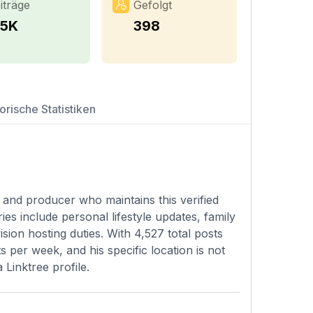
iträge
Gefolgt
.5K
398
orische Statistiken
 and producer who maintains this verified
es include personal lifestyle updates, family
sion hosting duties. With 4,527 total posts
 per week, and his specific location is not
a Linktree profile.