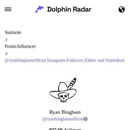
Startseite
Promi-Influencer
@ryanbinghamofficial Instagram-Follower-Zähler und Statistiken
Ryan Bingham
@
ryanbinghamofficial
937.6K
Follower