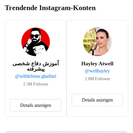
Trendende Instagram-Konten
آموزش دفاع شخصی
Hayley Atwell
پیشرفته
@
wellhayley
@
selfdefense.ghaffari
2.0M
Follower
2.3M
Follower
Details anzeigen
Details anzeigen