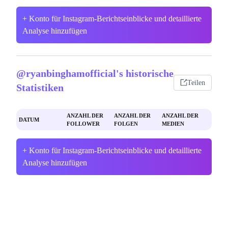
+ Konto für Instagram-Berichtseinblicke und detaillierte
Analyse hinzufügen
@ryanbinghamofficial's historische
Teilen
Statistiken
ANZAHL DER
ANZAHL DER
ANZAHL DER
DATUM
FOLLOWER
FOLGEN
MEDIEN
+ Konto für Instagram-Berichtseinblicke und detaillierte
Analyse hinzufügen