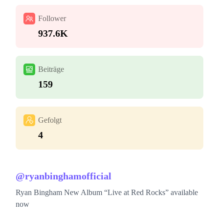
Follower
937.6K
Beiträge
159
Gefolgt
4
@
ryanbinghamofficial
Ryan Bingham New Album “Live at Red Rocks” available
now