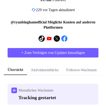
229 vor Tagen aktualisiert
@ryanbinghamofficial Mögliche Konten auf anderen
Plattformen
+ Zum Verfolgen von Updates hinzufügen
Übersicht
Aktivitätseinblicke
Follower-Wachstum
H
Monatliches Wachstum
Tracking gestartet