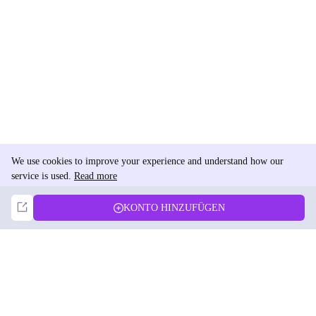
We use cookies to improve your experience and understand how our
service is used.
Read more
Not Now
Accept
KONTO HINZUFÜGEN
DolphinRadar