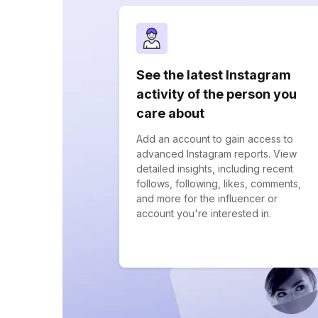
See the latest Instagram
activity of the person you
care about
Add an account to gain access to
advanced Instagram reports. View
detailed insights, including recent
follows, following, likes, comments,
and more for the influencer or
account you're interested in.