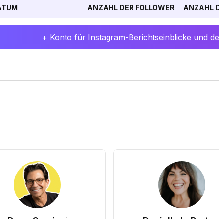
ATUM
ANZAHL DER FOLLOWER
ANZAHL D
+ Konto für Instagram-Berichtseinblicke und det