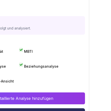
lgt und analysiert.
ät
MBTI
lyse
Beziehungsanalyse
-Ansicht
aillierte Analyse hinzufügen