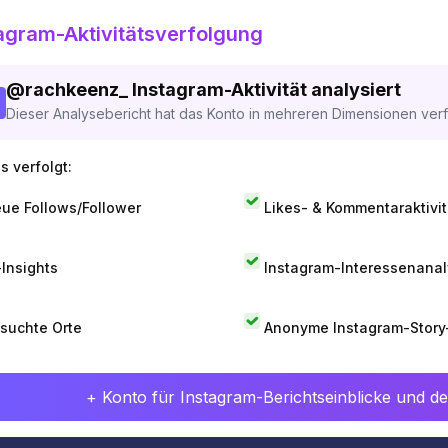
agram-Aktivitätsverfolgung
@
rachkeenz_
Instagram-Aktivität analysiert
Dieser Analysebericht hat das Konto in mehreren Dimensionen verfo
s verfolgt:
ue Follows/Follower
Likes- & Kommentaraktivit
-Insights
Instagram-Interessenana
suchte Orte
Anonyme Instagram-Story
+ Konto für Instagram-Berichtseinblicke und det