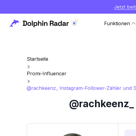
Jetzt bei
Funktionen
Startseite
Promi-Influencer
@rachkeenz_ Instagram-Follower-Zähler und St
@rachkeenz_ I