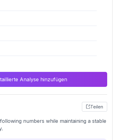
aillierte Analyse hinzufügen
Teilen
following numbers while maintaining a stable
y.