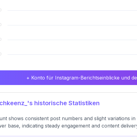
+ Konto für Instagram-Berichtseinblicke und det
hkeenz_'s historische Statistiken
nt shows consistent post numbers and slight variations in 
wer base, indicating steady engagement and content deliver