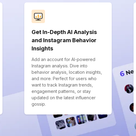
Get In-Depth AI Analysis
and Instagram Behavior
Insights
Add an account for AI-powered
Instagram analysis. Dive into
behavior analysis, location insights,
and more. Perfect for users who
want to track Instagram trends,
engagement patterns, or stay
updated on the latest influencer
gossip.