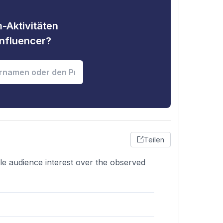
-Aktivitäten
nfluencer?
Teilen
ble audience interest over the observed