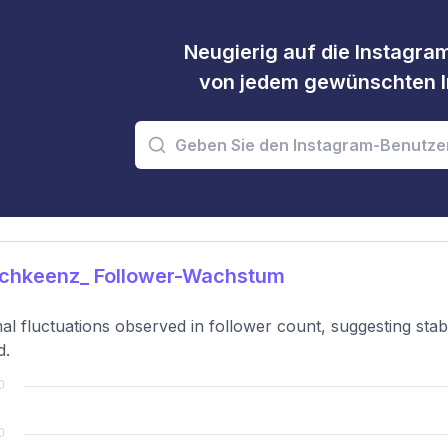
Neugierig auf die Instagram
von jedem gewünschten I
chkeenz_ Follower-Wachstum
al fluctuations observed in follower count, suggesting sta
d.