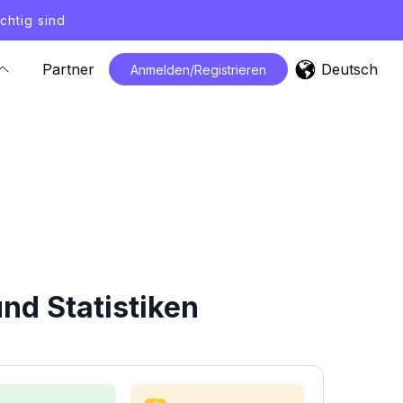
chtig sind
Deutsch
Partner
Anmelden/Registrieren
nd Statistiken