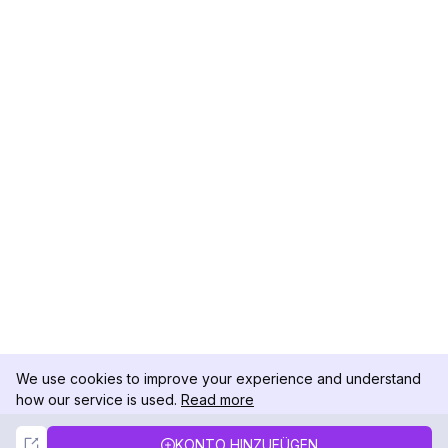
We use cookies to improve your experience and understand
how our service is used.
Read more
Not Now
Accept
KONTO HINZUFÜGEN