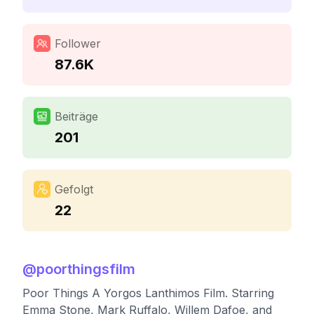
Follower
87.6K
Beiträge
201
Gefolgt
22
@
poorthingsfilm
Poor Things A Yorgos Lanthimos Film. Starring
Emma Stone, Mark Ruffalo, Willem Dafoe, and