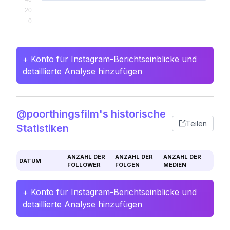
+ Konto für Instagram-Berichtseinblicke und
detaillierte Analyse hinzufügen
@poorthingsfilm's historische
Teilen
Statistiken
ANZAHL DER
ANZAHL DER
ANZAHL DER
DATUM
FOLLOWER
FOLGEN
MEDIEN
+ Konto für Instagram-Berichtseinblicke und
detaillierte Analyse hinzufügen