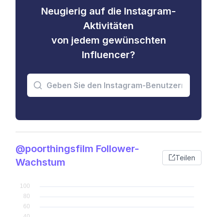
Neugierig auf die Instagram-
Aktivitäten
von jedem gewünschten
Influencer?
@poorthingsfilm Follower-
Teilen
Wachstum