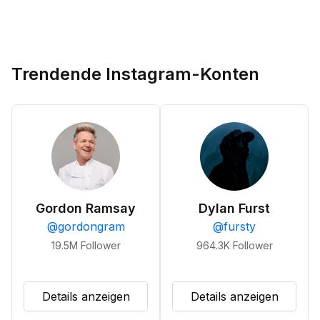
Trendende Instagram-Konten
Gordon Ramsay
Dylan Furst
@
gordongram
@
fursty
19.5M
Follower
964.3K
Follower
Details anzeigen
Details anzeigen