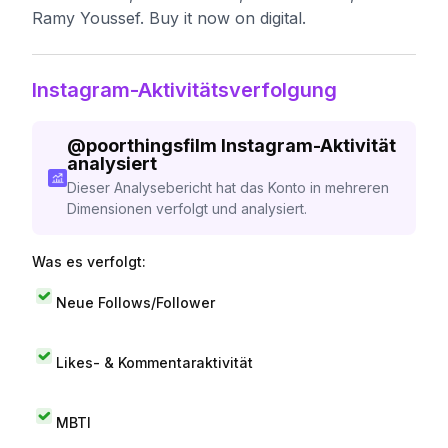
Ramy Youssef. Buy it now on digital.
Instagram-Aktivitätsverfolgung
@
poorthingsfilm
Instagram-Aktivität
analysiert
Dieser Analysebericht hat das Konto in mehreren
Dimensionen verfolgt und analysiert.
Was es verfolgt:
Neue Follows/Follower
Likes- & Kommentaraktivität
MBTI