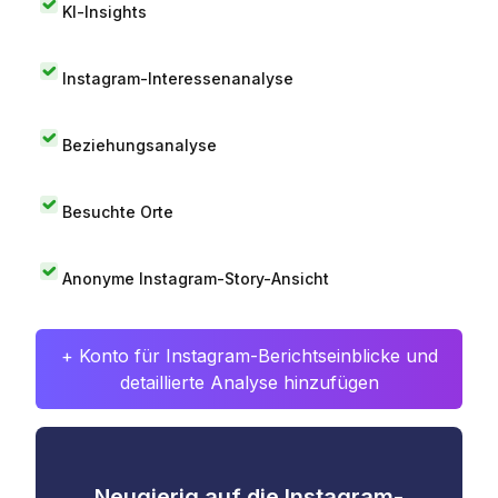
KI-Insights
Instagram-Interessenanalyse
Beziehungsanalyse
Besuchte Orte
Anonyme Instagram-Story-Ansicht
+ Konto für Instagram-Berichtseinblicke und
detaillierte Analyse hinzufügen
Neugierig auf die Instagram-