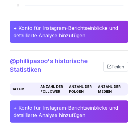
+ Konto für Instagram-Berichtseinblicke und
detaillierte Analyse hinzufügen
@phillipasoo's historische
Teilen
Statistiken
ANZAHL DER
ANZAHL DER
ANZAHL DER
DATUM
FOLLOWER
FOLGEN
MEDIEN
+ Konto für Instagram-Berichtseinblicke und
detaillierte Analyse hinzufügen