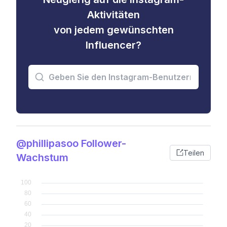
Aktivitäten
von jedem gewünschten
Influencer?
@phillipasoo Follower-
Teilen
Wachstum