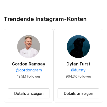
Trendende Instagram-Konten
Gordon Ramsay
Dylan Furst
@
gordongram
@
fursty
19.5M
Follower
964.3K
Follower
Details anzeigen
Details anzeigen