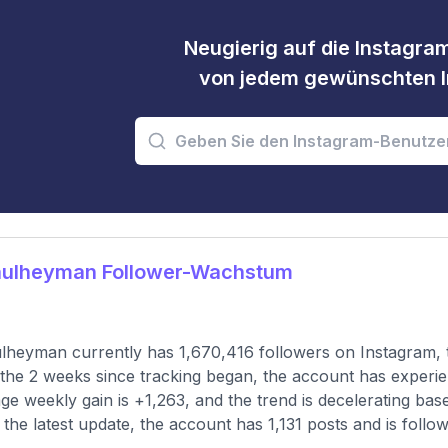
Neugierig auf die Instagram
von jedem gewünschten I
ulheyman Follower-Wachstum
heyman currently has 1,670,416 followers on Instagram, t
the 2 weeks since tracking began, the account has experie
ge weekly gain is +1,263, and the trend is decelerating ba
 the latest update, the account has 1,131 posts and is followi