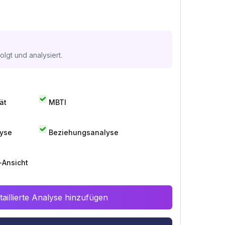
lgt und analysiert.
ät
MBTI
lyse
Beziehungsanalyse
-Ansicht
aillierte Analyse hinzufügen