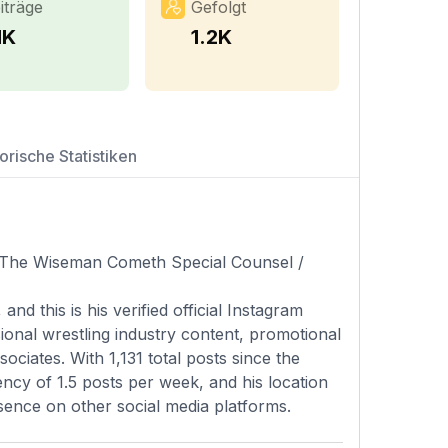
iträge
Gefolgt
1K
1.2K
orische Statistiken
The Wiseman Cometh Special Counsel /
d this is his verified official Instagram
onal wrestling industry content, promotional
ociates. With 1,131 total posts since the
ncy of 1.5 posts per week, and his location
resence on other social media platforms.