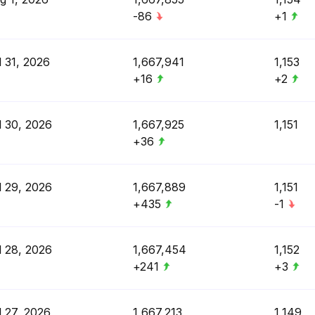
-86
+1
l 31, 2026
1,667,941
1,153
+16
+2
l 30, 2026
1,667,925
1,151
+36
l 29, 2026
1,667,889
1,151
+435
-1
l 28, 2026
1,667,454
1,152
+241
+3
l 27, 2026
1,667,213
1,149