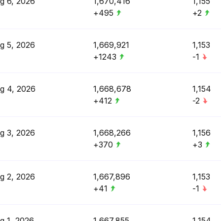
g 6, 2026
1,670,416
1,155
+495
+2
g 5, 2026
1,669,921
1,153
+1243
-1
g 4, 2026
1,668,678
1,154
+412
-2
g 3, 2026
1,668,266
1,156
+370
+3
g 2, 2026
1,667,896
1,153
+41
-1
g 1, 2026
1,667,855
1,154