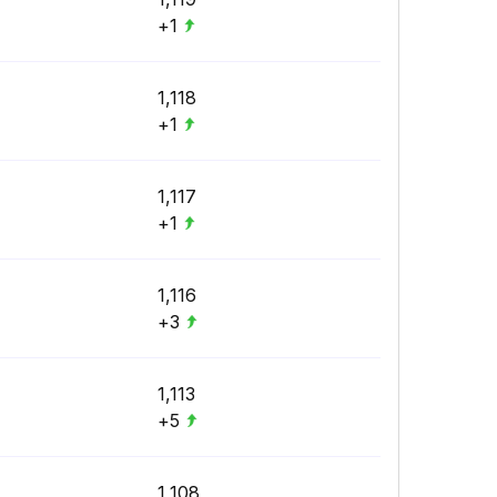
+1
1,118
+1
1,117
+1
1,116
+3
1,113
+5
1,108