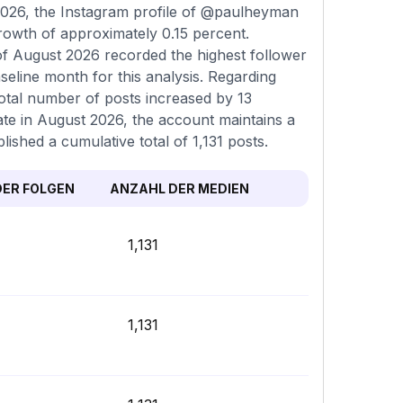
2026, the Instagram profile of @paulheyman
growth of approximately 0.15 percent.
of August 2026 recorded the highest follower
seline month for this analysis. Regarding
 total number of posts increased by 13
ate in August 2026, the account maintains a
lished a cumulative total of 1,131 posts.
ER FOLGEN
ANZAHL DER MEDIEN
1,131
1,131