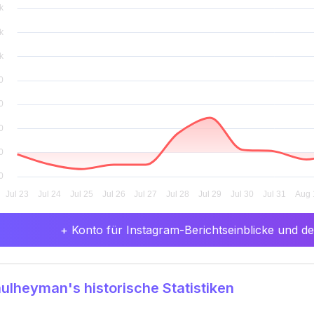
+ Konto für Instagram-Berichtseinblicke und det
lheyman's historische Statistiken