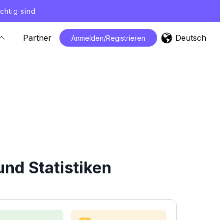
chtig sind
Deutsch
Partner
Anmelden/Registrieren
nd Statistiken