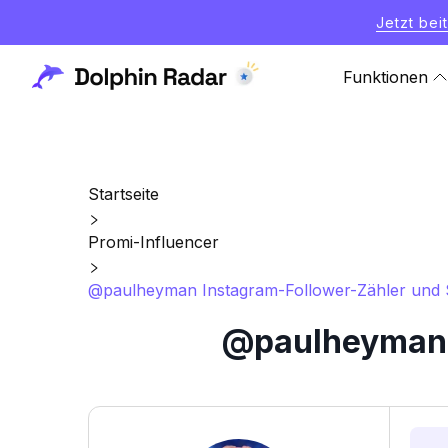
Jetzt bei
Funktionen
Startseite
Promi-Influencer
@paulheyman Instagram-Follower-Zähler und S
@paulheyman I