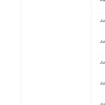
Ju
Ju
Ju
Ju
Ju