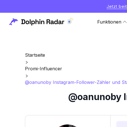
Jetzt bei
Funktionen
Startseite
Promi-Influencer
@oanunoby Instagram-Follower-Zähler und Sta
@oanunoby In