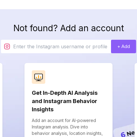
Not found? Add an account
+ Add
Get In-Depth AI Analysis
and Instagram Behavior
Insights
Add an account for AI-powered
Instagram analysis. Dive into
behavior analysis, location insights,