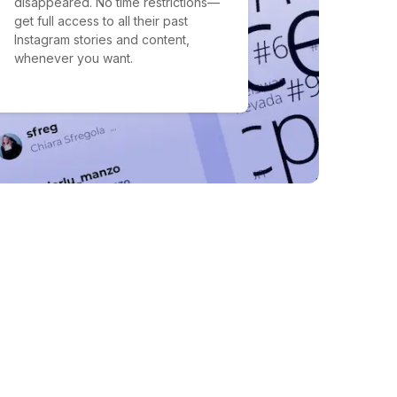
disappeared. No time restrictions—
get full access to all their past
Instagram stories and content,
whenever you want.