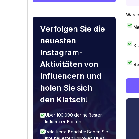
Was e
Verfolgen Sie die
Ne
neuesten
KI
Instagram-
Aktivitäten von
Be
Influencern und
holen Sie sich
den Klatsch!
Über 100.000 der heißesten
Influencer-Konten
Detaillierte Berichte: Sehen Sie
ihre neuesten Follower, Likes