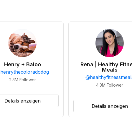
Henry + Baloo
Rena | Healthy Fitn
Meals
@
henrythecoloradodog
@
healthyfitnessmeal
2.3M
Follower
4.3M
Follower
Details anzeigen
Details anzeigen