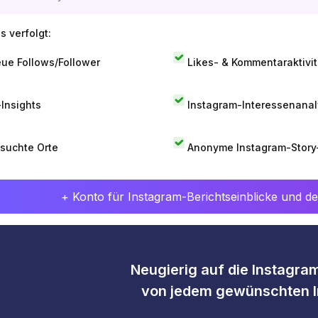
s verfolgt:
ue Follows/Follower
Likes- & Kommentaraktivit
-Insights
Instagram-Interessenana
suchte Orte
Anonyme Instagram-Story
+ Konto für Instagram-Berichtseinblicke und det
Neugierig auf die Instagram
von jedem gewünschten I