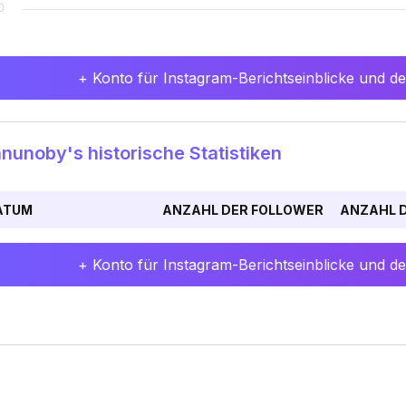
+ Konto für Instagram-Berichtseinblicke und det
unoby's historische Statistiken
ATUM
ANZAHL DER FOLLOWER
ANZAHL D
+ Konto für Instagram-Berichtseinblicke und det