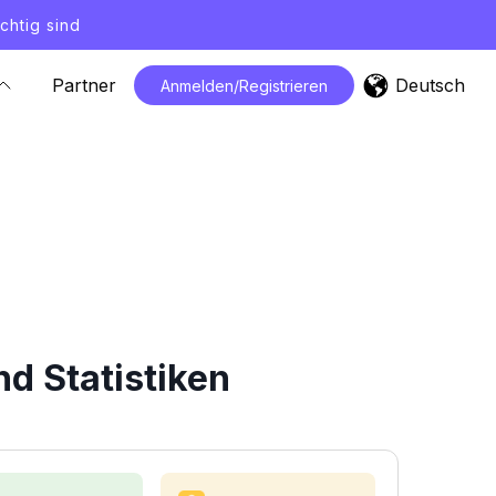
chtig sind
Deutsch
Partner
Anmelden/Registrieren
d Statistiken