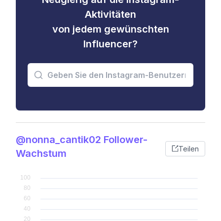
Aktivitäten
von jedem gewünschten
Influencer?
@nonna_cantik02 Follower-
Teilen
Wachstum