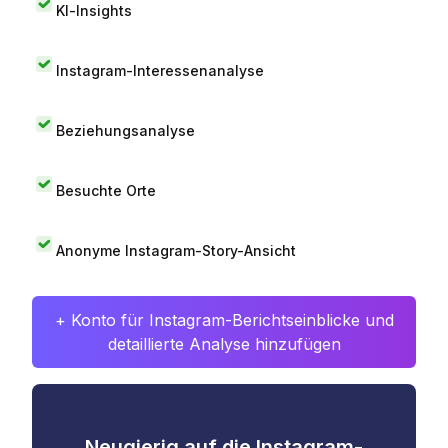
KI-Insights
Instagram-Interessenanalyse
Beziehungsanalyse
Besuchte Orte
Anonyme Instagram-Story-Ansicht
+ Konto für Instagram-Berichtseinblicke und
detaillierte Analyse hinzufügen
Neugierig auf die Instagram-