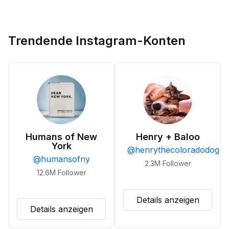
Trendende Instagram-Konten
Humans of New
Henry + Baloo
York
@
henrythecoloradodog
@
humansofny
2.3M
Follower
12.6M
Follower
Details anzeigen
Details anzeigen