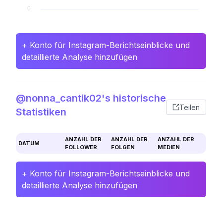
+ Konto für Instagram-Berichtseinblicke und
detaillierte Analyse hinzufügen
@nonna_cantik02's historische
Teilen
Statistiken
ANZAHL DER
ANZAHL DER
ANZAHL DER
DATUM
FOLLOWER
FOLGEN
MEDIEN
+ Konto für Instagram-Berichtseinblicke und
detaillierte Analyse hinzufügen