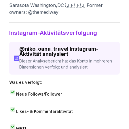
Sarasota Washington,DC 🇬🇷 🇷🇴 Former
owners: @themediway
Instagram-Aktivitätsverfolgung
@
niko_oana_travel
Instagram-
Aktivität analysiert
Dieser Analysebericht hat das Konto in mehreren
Dimensionen verfolgt und analysiert.
Was es verfolgt:
Neue Follows/Follower
Likes- & Kommentaraktivität
MBTI