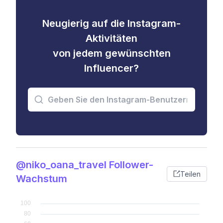
Neugierig auf die Instagram-
Aktivitäten
von jedem gewünschten
Influencer?
@niko_oana_travel Follower-
Teilen
Wachstum