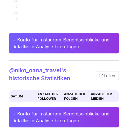
+ Konto für Instagram-Berichtseinblicke und
detaillierte Analyse hinzufügen
@niko_oana_travel's
Teilen
historische Statistiken
ANZAHL DER
ANZAHL DER
ANZAHL DER
DATUM
FOLLOWER
FOLGEN
MEDIEN
+ Konto für Instagram-Berichtseinblicke und
detaillierte Analyse hinzufügen