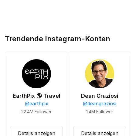
Trendende Instagram-Konten
EarthPix 🌎 Travel
Dean Graziosi
@
earthpix
@
deangraziosi
22.4M
Follower
1.4M
Follower
Details anzeigen
Details anzeigen