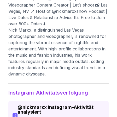
Videographer Content Creator | Let’s shoot 📸 Las
Vegas, NV 📍 Host of @nickmarxxshow Podcast |
Live Dates & Relationship Advice It’s Free to Join
over 500+ Dates ⬇️
Nick Marxx, a distinguished Las Vegas
photographer and videographer, is renowned for
capturing the vibrant essence of nightlife and
entertainment. With high-profile collaborations in
the music and fashion industries, his work
features regularly in major media outlets, setting
industry standards and defining visual trends in a
dynamic cityscape.
Instagram-Aktivitätsverfolgung
@
nickmarxx
Instagram-Aktivität
analysiert