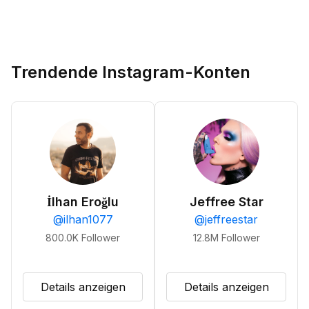
Trendende Instagram-Konten
İlhan Eroğlu
Jeffree Star
@
ilhan1077
@
jeffreestar
800.0K
Follower
12.8M
Follower
Details anzeigen
Details anzeigen