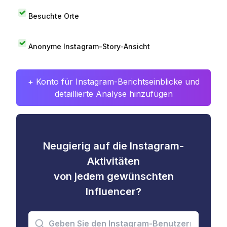
Besuchte Orte
Anonyme Instagram-Story-Ansicht
+ Konto für Instagram-Berichtseinblicke und
detaillierte Analyse hinzufügen
Neugierig auf die Instagram-
Aktivitäten
von jedem gewünschten
Influencer?