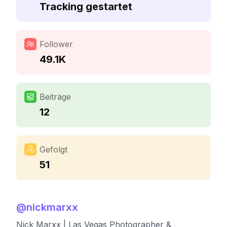
Tracking gestartet
Follower
49.1K
Beiträge
12
Gefolgt
51
@
nickmarxx
Nick Marxx | Las Vegas Photographer &