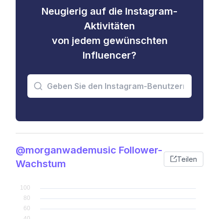
Neugierig auf die Instagram-
Aktivitäten
von jedem gewünschten
Influencer?
@morganwademusic Follower-
Teilen
Wachstum