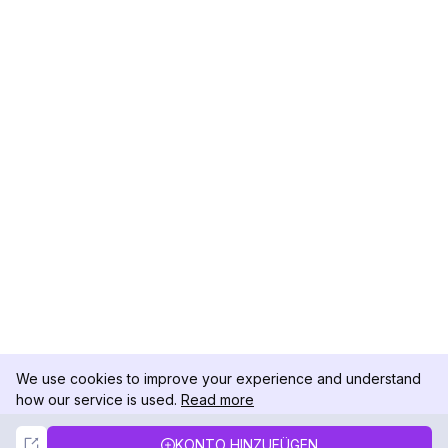
We use cookies to improve your experience and understand
how our service is used.
Read more
Not Now
Accept
KONTO HINZUFÜGEN