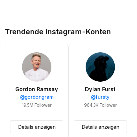
Trendende Instagram-Konten
Gordon Ramsay
Dylan Furst
@
gordongram
@
fursty
19.5M
Follower
964.3K
Follower
Details anzeigen
Details anzeigen