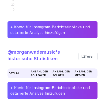
+ Konto für Instagram-Berichtseinblicke und
detaillierte Analyse hinzufügen
@morganwademusic's
Teilen
historische Statistiken
ANZAHL DER
ANZAHL DER
ANZAHL DER
DATUM
FOLLOWER
FOLGEN
MEDIEN
+ Konto für Instagram-Berichtseinblicke und
detaillierte Analyse hinzufügen