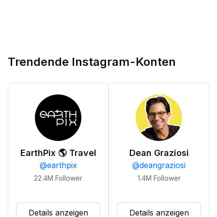
Trendende Instagram-Konten
EarthPix 🌎 Travel
Dean Graziosi
@
earthpix
@
deangraziosi
22.4M
Follower
1.4M
Follower
Details anzeigen
Details anzeigen