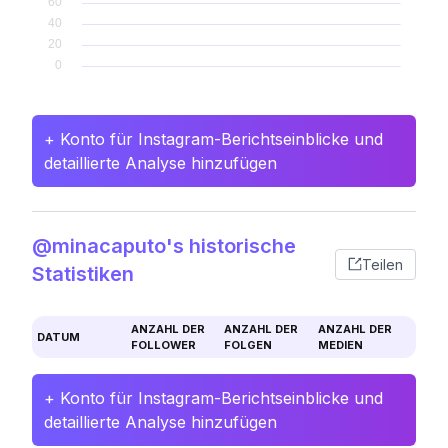
+ Konto für Instagram-Berichtseinblicke und
detaillierte Analyse hinzufügen
@minacaputo's historische
Teilen
Statistiken
ANZAHL DER
ANZAHL DER
ANZAHL DER
DATUM
FOLLOWER
FOLGEN
MEDIEN
+ Konto für Instagram-Berichtseinblicke und
detaillierte Analyse hinzufügen